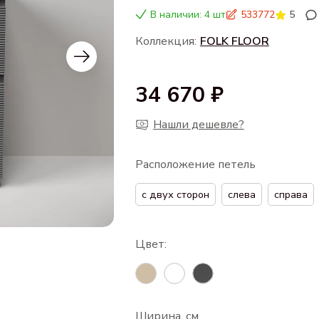
В наличии: 4 шт
533772
5
Коллекция:
FOLK FLOOR
34 670 ₽
Нашли дешевле?
Расположение петель
с двух сторон
слева
справа
Ширина, см