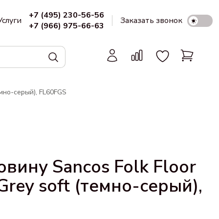
+7 (495) 230-56-56
Услуги
Заказать звонок
+7 (966) 975-66-63
емно-серый), FL60FGS
вину Sancos Folk Floor
rey soft (темно-серый),