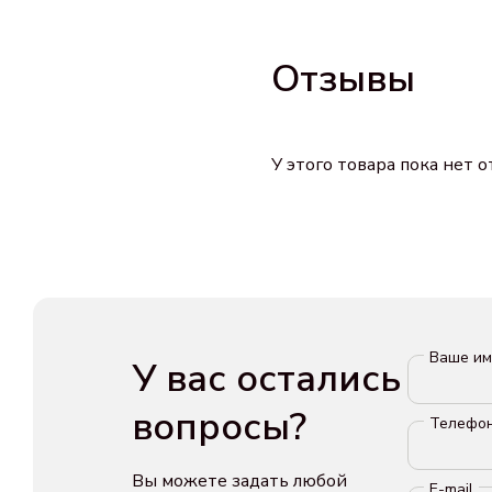
Отзывы
У этого товара пока нет 
Ваше и
У вас остались
вопросы?
Телефо
Вы можете задать любой
E-mail