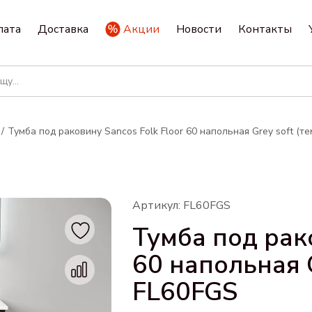
лата
Доставка
Акции
Новости
Контакты
Тумба под раковину Sancos Folk Floor 60 напольная Grey soft (т
Артикул: FL60FGS
Тумба под рако
60 напольная G
FL60FGS