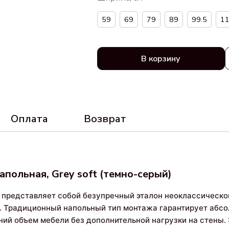
59
69
79
89
99.5
11
В корзину
Оплата
Возврат
апольная, Grey soft (темно-серый)
представляет собой безупречный эталон неоклассическо
а. Традиционный напольный тип монтажа гарантирует абсо
ний объем мебели без дополнительной нагрузки на стены