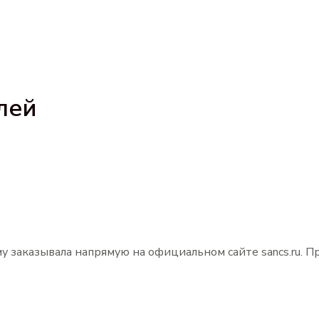
лей
у заказывала напрямую на официальном сайте sancs.ru. П