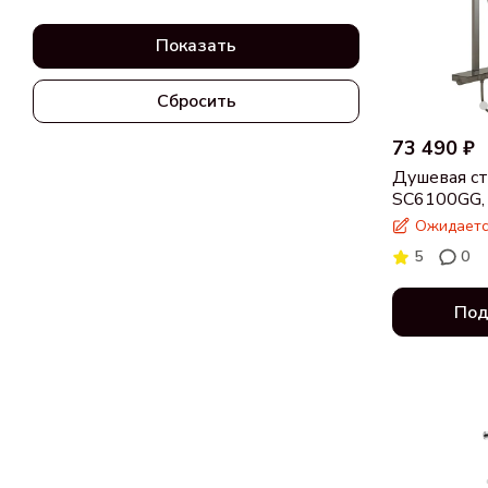
Показать
Сбросить
73 490 ₽
Душевая ст
SC6100GG, 
Ожидаетс
5
0
Под