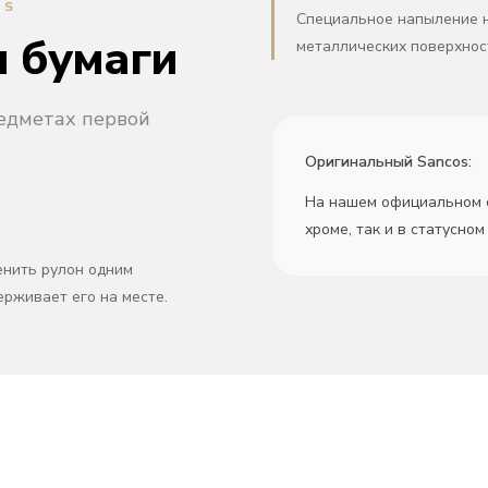
NS
Специальное напыление н
 бумаги
металлических поверхнос
едметах первой
Оригинальный Sancos:
На нашем официальном с
хроме, так и в статусном
енить рулон одним
рживает его на месте.