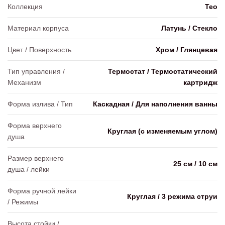
Коллекция
Teo
Материал корпуса
Латунь / Стекло
Цвет / Поверхность
Хром / Глянцевая
Тип управления /
Термостат / Термостатический
Механизм
картридж
Форма излива / Тип
Каскадная / Для наполнения ванны
Форма верхнего
Круглая (с изменяемым углом)
душа
Размер верхнего
25 см / 10 см
душа / лейки
Форма ручной лейки
Круглая / 3 режима струи
/ Режимы
Высота стойки /