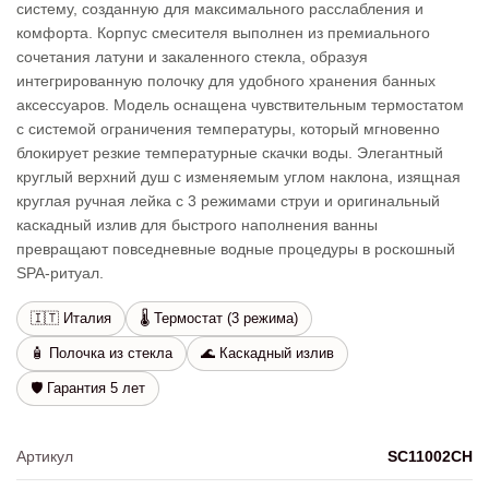
систему, созданную для максимального расслабления и
комфорта. Корпус смесителя выполнен из премиального
сочетания латуни и закаленного стекла, образуя
интегрированную полочку для удобного хранения банных
аксессуаров. Модель оснащена чувствительным термостатом
с системой ограничения температуры, который мгновенно
блокирует резкие температурные скачки воды. Элегантный
круглый верхний душ с изменяемым углом наклона, изящная
круглая ручная лейка с 3 режимами струи и оригинальный
каскадный излив для быстрого наполнения ванны
превращают повседневные водные процедуры в роскошный
SPA-ритуал.
🇮🇹 Италия
🌡️ Термостат (3 режима)
🧴 Полочка из стекла
🌊 Каскадный излив
🛡️ Гарантия 5 лет
Артикул
SC11002CH