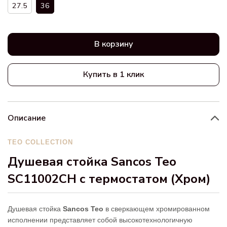
27.5
36
В корзину
Купить в 1 клик
Описание
TEO COLLECTION
Душевая стойка Sancos Teo
SC11002CH с термостатом (Хром)
Душевая стойка
Sancos Teo
в сверкающем хромированном
исполнении представляет собой высокотехнологичную