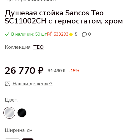
Душевая стойка Sancos Teo
SC11002CH с термостатом, хром
В наличии: 50 шт
533293
5
0
Коллекция:
TEO
26 770 ₽
31 490 ₽
-15%
Нашли дешевле?
Ширина, см