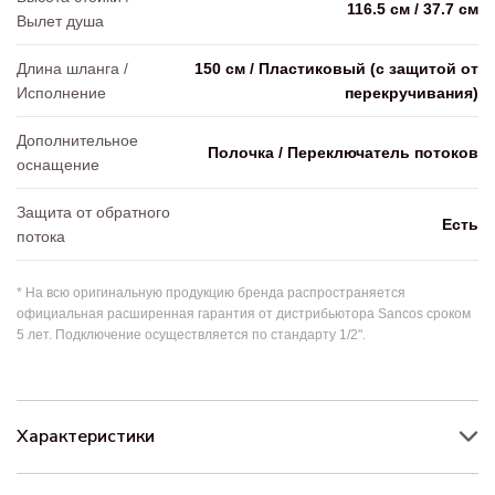
116.5 см / 37.7 см
Вылет душа
Длина шланга /
150 см / Пластиковый (с защитой от
Исполнение
перекручивания)
Дополнительное
Полочка / Переключатель потоков
оснащение
Защита от обратного
Есть
потока
* На всю оригинальную продукцию бренда распространяется
официальная расширенная гарантия от дистрибьютора Sancos сроком
5 лет. Подключение осуществляется по стандарту 1/2".
Характеристики