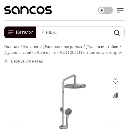
Каталог
Главная
Каталог
Душевая программа
Душевые стойки
Душевая стойка Sancos Teo SC11002CH с термостатом, хром
Вернуться назад