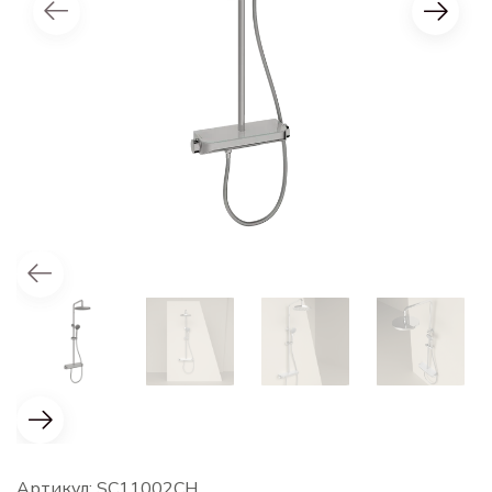
Артикул: SC11002CH