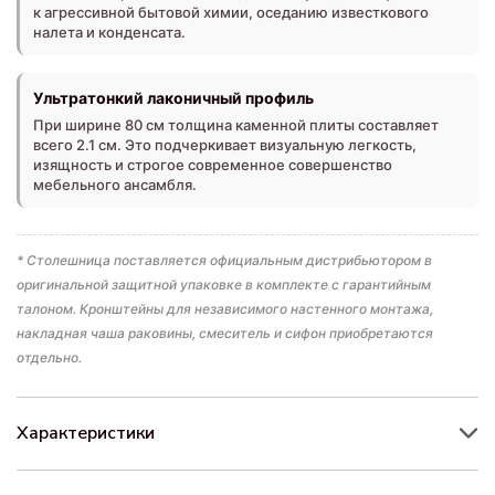
к агрессивной бытовой химии, оседанию известкового
налета и конденсата.
Ультратонкий лаконичный профиль
При ширине 80 см толщина каменной плиты составляет
всего 2.1 см. Это подчеркивает визуальную легкость,
изящность и строгое современное совершенство
мебельного ансамбля.
* Столешница поставляется официальным дистрибьютором в
оригинальной защитной упаковке в комплекте с гарантийным
талоном. Кронштейны для независимого настенного монтажа,
накладная чаша раковины, смеситель и сифон приобретаются
отдельно.
Характеристики