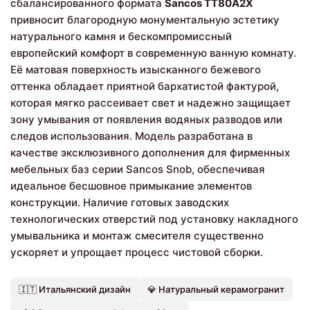
сбалансированного формата
Sancos TT80A2X
привносит благородную монументальную эстетику
натурального камня и бескомпромиссный
европейский комфорт в современную ванную комнату.
Её матовая поверхность изысканного бежевого
оттенка обладает приятной бархатистой фактурой,
которая мягко рассеивает свет и надежно защищает
зону умывания от появления водяных разводов или
следов использования. Модель разработана в
качестве эксклюзивного дополнения для фирменных
мебельных баз серии Sancos Snob, обеспечивая
идеальное бесшовное примыкание элементов
конструкции. Наличие готовых заводских
технологических отверстий под установку накладного
умывальника и монтаж смесителя существенно
ускоряет и упрощает процесс чистовой сборки.
🇮🇹 Итальянский дизайн
💎 Натуральный керамогранит