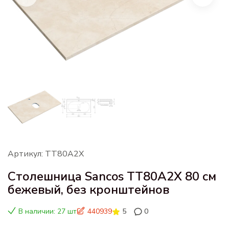
Артикул: TT80A2X
Столешница Sancos TT80A2X 80 см
бежевый, без кронштейнов
В наличии: 27 шт
440939
5
0