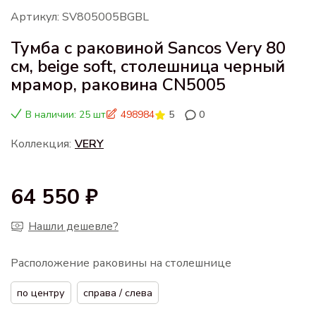
Артикул: SV805005BGBL
Тумба с раковиной Sancos Very 80
см, beige soft, столешница черный
мрамор, раковина CN5005
В наличии: 25 шт
498984
5
0
Коллекция:
VERY
64 550 ₽
Нашли дешевле?
Расположение раковины на столешнице
по центру
справа / слева