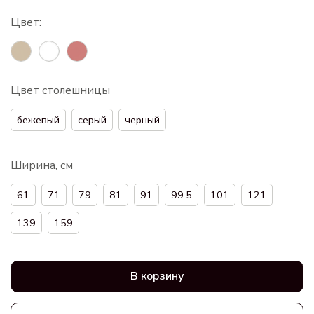
Цвет столешницы
бежевый
серый
черный
Ширина, см
61
71
79
81
91
99.5
101
121
139
159
В корзину