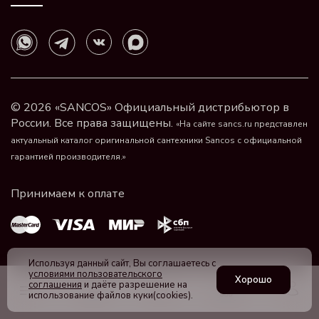
© 2026 «SANCOS» Официальный дистрибьютор в
России. Все права защищены.
«На сайте sancs.ru представлен
актуальный каталог оригинальной сантехники Sancos с официальной
гарантией производителя.»
Используя данный сайт, Вы соглашаетесь с
условиями пользовательского
Хорошо
соглашения
и даёте разрешение на
использование файлов куки(cookies).