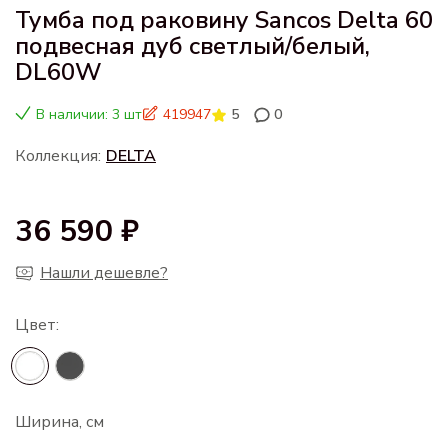
Тумба под раковину Sancos Delta 60
подвесная дуб светлый/белый,
DL60W
В наличии: 3 шт
419947
5
0
Коллекция:
DELTA
36 590 ₽
Нашли дешевле?
Ширина, см