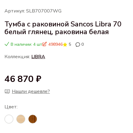
Артикул: SLB707007WG
Тумба с раковиной Sancos Libra 70
белый глянец, раковина белая
В наличии: 4 шт
498946
5
0
Коллекция:
LIBRA
46 870 ₽
Нашли дешевле?