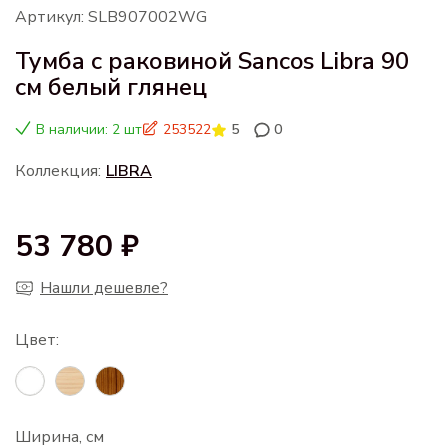
Артикул: SLB907002WG
Тумба с раковиной Sancos Libra 90
см белый глянец
В наличии: 2 шт
253522
5
0
Коллекция:
LIBRA
53 780 ₽
Нашли дешевле?
Ширина, см