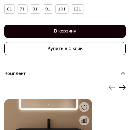
61
71
81
91
101
121
В корзину
Купить в 1 клик
Комплект