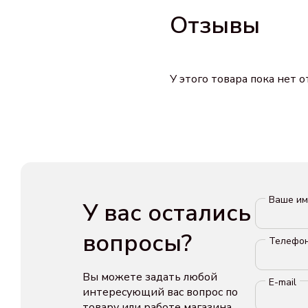
Отзывы
У этого товара пока нет 
Ваше и
У вас остались
вопросы?
Телефо
Вы можете задать любой
E-mail
интересующий вас вопрос по
товару или работе магазина.