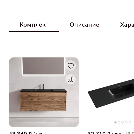
Комплект
Описание
Хар
46 7