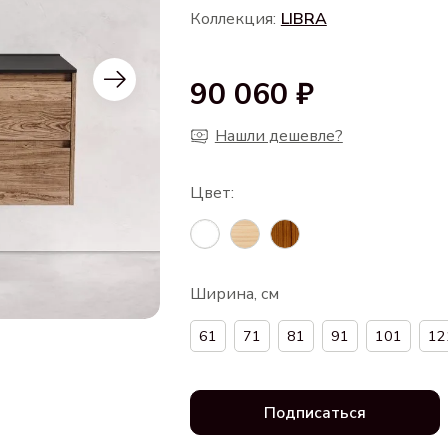
Коллекция:
LIBRA
90 060 ₽
Нашли дешевле?
Ширина, см
61
71
81
91
101
12
Подписаться