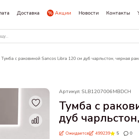
лата
Доставка
Акции
Новости
Контакты
Тумба с раковиной Sancos Libra 120 см дуб чарльстон, черная ра
Артикул: SLB1207006MBDCH
Тумба с ракови
дуб чарльстон
Ожидается
499239
5
0