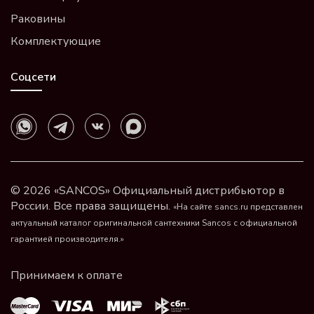
Раковины
Комплектующие
Соцсети
© 2026 «SANCOS» Официальный дистрибьютор в
России. Все права защищены.
«На сайте sancs.ru представлен
актуальный каталог оригинальной сантехники Sancos с официальной
гарантией производителя.»