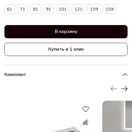
61
71
81
91
101
121
139
159
В корзину
Купить в 1 клик
Комплект