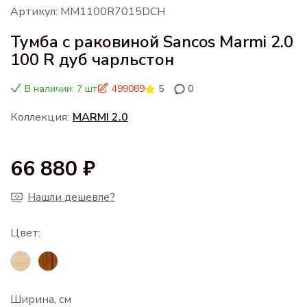
Артикул: MM1100R7015DCH
Тумба с раковиной Sancos Marmi 2.0
100 R дуб чарльстон
В наличии: 7 шт
499089
5
0
Коллекция:
MARMI 2.0
66 880 ₽
Нашли дешевле?
Ширина, см