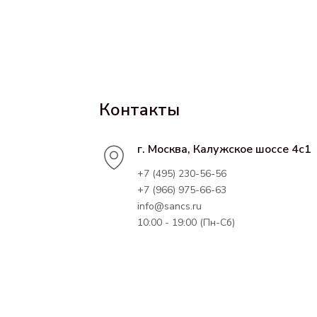
Контакты
г. Москва, Калужское шоссе 4с1
+7 (495) 230-56-56
+7 (966) 975-66-63
info@sancs.ru
10:00 - 19:00 (Пн-Сб)