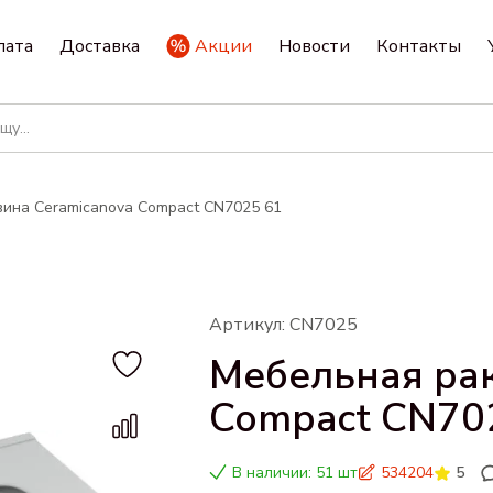
лата
Доставка
Акции
Новости
Контакты
ина Ceramicanova Compact CN7025 61
Артикул: CN7025
Мебельная рак
Compact CN70
В наличии: 51 шт
534204
5