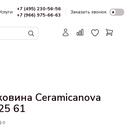
+7 (495) 230-56-56
Услуги
Заказать звонок
+7 (966) 975-66-63
овина Ceramicanova
25 61
0