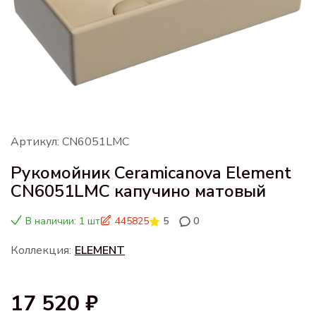
Артикул: CN6051LMC
Рукомойник Ceramicanova Element
CN6051LMC капучино матовый
В наличии: 1 шт
445825
5
0
Коллекция:
ELEMENT
17 520 ₽