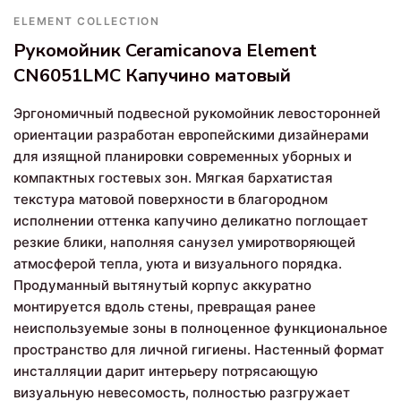
ELEMENT COLLECTION
Рукомойник Ceramicanova Element
CN6051LMC Капучино матовый
Эргономичный подвесной рукомойник левосторонней
ориентации разработан европейскими дизайнерами
для изящной планировки современных уборных и
компактных гостевых зон. Мягкая бархатистая
текстура матовой поверхности в благородном
исполнении оттенка капучино деликатно поглощает
резкие блики, наполняя санузел умиротворяющей
атмосферой тепла, уюта и визуального порядка.
Продуманный вытянутый корпус аккуратно
монтируется вдоль стены, превращая ранее
неиспользуемые зоны в полноценное функциональное
пространство для личной гигиены. Настенный формат
инсталляции дарит интерьеру потрясающую
визуальную невесомость, полностью разгружает