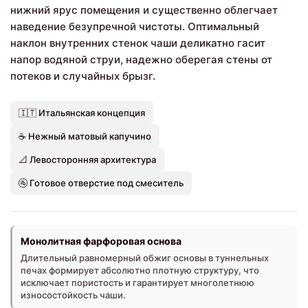
нижний ярус помещения и существенно облегчает
наведение безупречной чистоты. Оптимальный
наклон внутренних стенок чаши деликатно гасит
напор водяной струи, надежно оберегая стены от
потеков и случайных брызг.
🇮🇹 Итальянская концепция
☕ Нежный матовый капучино
📐 Левосторонняя архитектура
🚰 Готовое отверстие под смеситель
Монолитная фарфоровая основа
Длительный равномерный обжиг основы в туннельных
печах формирует абсолютно плотную структуру, что
исключает пористость и гарантирует многолетнюю
износостойкость чаши.