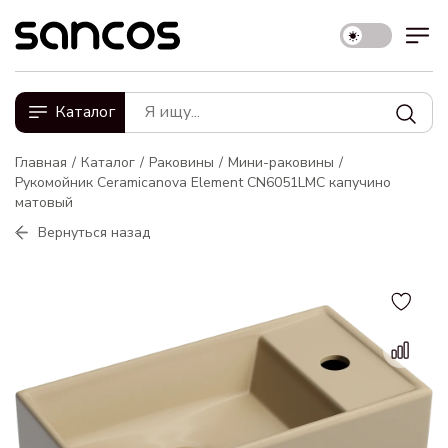
Каталог
Главная
Каталог
Раковины
Мини-раковины
Рукомойник Ceramicanova Element CN6051LMC капучино
матовый
Вернуться назад