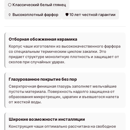
⚪ Классический белый глянец
🏺 Высокоплотный фарфор
🛡️ 10 лет честной гарантии
Отборная обожженная керамика
Корпус чаши изготовлен из высококачественного фарфора
со специальным термическим циклом закалки. Это
придает структуре монолитную плотность и защищает от
сколов при случайных ударах.
Глазурованное покрытие без пор
Сверхпрочная финишная глазурь заполняет мельчайшие
пустоты материала. Поверхность надолго защищена от
образования микротрещин, царапин и въевшегося налета
от жесткой воды.
Широкие возможности инсталляции
Конструкция чаши оптимально рассчитана на свободное