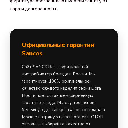
фурнитура обеспечивают мебели защиту от
пара и долговечность.
Официальные гарантии
Sancos
Сайт
SANCS.RU
— официальный
дистрибьютор бренда в России. Мы
гарантируем 100% оригинальное
качество каждого изделия серии Libra
Floor и предоставляем фирменную
гарантию 2 года. Мы осуществляем
бережную доставку заказов со склада в
Москве напрямую на ваш объект.
СТОП
рискам — выбирайте качество от