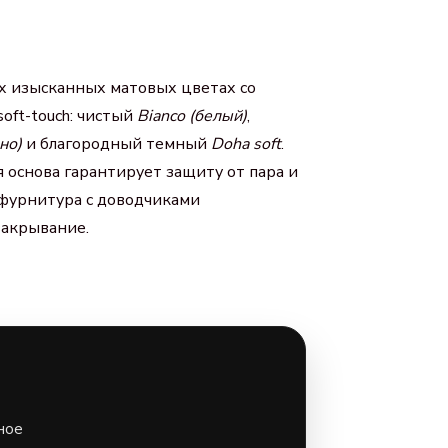
ех изысканных матовых цветах со
oft-touch: чистый
Bianco (белый)
,
но)
и благородный темный
Doha soft
.
 основа гарантирует защиту от пара и
 фурнитура с доводчиками
закрывание.
ное