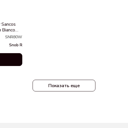
 Sancos
 Bianco
SNR80W
Snob R
Показать еще