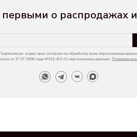
 первыми о распродажах и
одписаться», я даю свое согласие на обработку моих персональных данных
ном от 27.07.2006 года №152-ФЗ «О персональных данных».
Политика кон