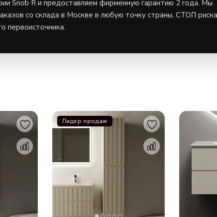
ии Snob R и предоставляем фирменную гарантию 2 года. Мы
казов со склада в Москве в любую точку страны.
СТОП риск
о первоисточника.
Лидер продаж