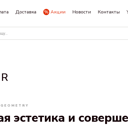
лата
Доставка
Акции
Новости
Контакты
 R
 GEOMETRY
я эстетика и соверш