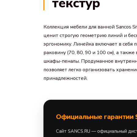
текстур
Коллекция мебели для ванной
Sancos S
ценит строгую геометрию линий и бе
эргономику. Линейка включает в себя 
раковину (70, 80, 90 и 100 см), а такж
шкафы-пеналы. Продуманное внутренн
позволяет легко организовать хранен
принадлежностей.
Официальные гарантии 
Сайт
SANCS.RU
— официальный дист