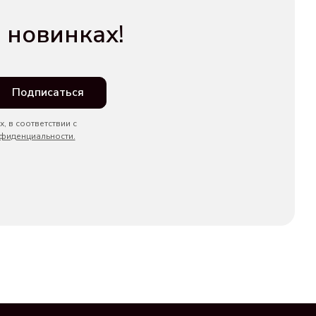
 новинках!
Подписаться
, в соответствии с
фиденциальности.