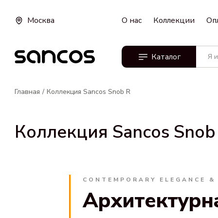
Москва
О нас
Коллекции
Оп
Каталог
Главная
Коллекция Sancos Snob R
Коллекция Sancos Snob
CONTEMPORARY ELEGANCE &
Архитектурна