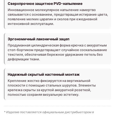
Сверхпрочное защитное PVD-напыление
Инновационное молекулярное напыление намертво
связывается с основанием, предотвращая истирание цвета,
появление мелких царапин и сколов при ежедневной
интенсивной эксплуатации.
Эргономичный лаконичный зацеп
Продуманная цилиндрическая форма крючка с аккуратным
стоп-бортиком предотвращает случайное соскальзывание
текстиля, обеспечивая бережное удержание петель без
деформации ткани.
Надежный скрытый настенный монтаж
Крепление жестко фиксируется на вертикальной
плоскости с помощью стальных шурупов. Элементы
крепежа скрыты за круглой аккуратной розеткой,
полностью сохраняя визуальную эстетику.
* Изделие поставляется официальным дистрибьютором в