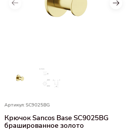
Артикул: SC9025BG
Крючок Sancos Base SC9025BG
брашированное золото