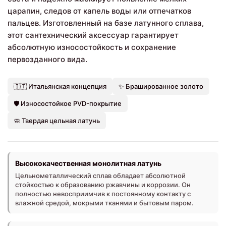
царапин, следов от капель воды или отпечатков
пальцев. Изготовленный на базе латунного сплава,
этот сантехнический аксессуар гарантирует
абсолютную износостойкость и сохранение
первозданного вида.
🇮🇹 Итальянская концепция
✨ Брашированное золото
🛡️ Износостойкое PVD-покрытие
🧼 Твердая цельная латунь
Высококачественная монолитная латунь
Цельнометаллический сплав обладает абсолютной
стойкостью к образованию ржавчины и коррозии. Он
полностью невосприимчив к постоянному контакту с
влажной средой, мокрыми тканями и бытовым паром.