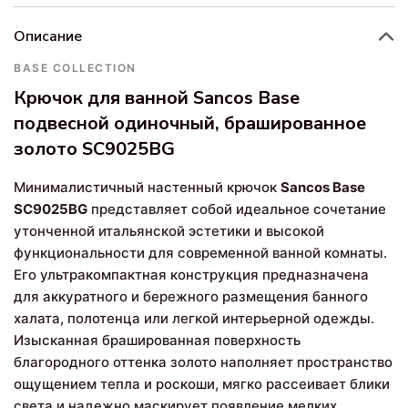
Описание
BASE COLLECTION
Крючок для ванной Sancos Base
подвесной одиночный, брашированное
золото SC9025BG
Минималистичный настенный крючок
Sancos Base
SC9025BG
представляет собой идеальное сочетание
утонченной итальянской эстетики и высокой
функциональности для современной ванной комнаты.
Его ультракомпактная конструкция предназначена
для аккуратного и бережного размещения банного
халата, полотенца или легкой интерьерной одежды.
Изысканная брашированная поверхность
благородного оттенка золото наполняет пространство
ощущением тепла и роскоши, мягко рассеивает блики
света и надежно маскирует появление мелких