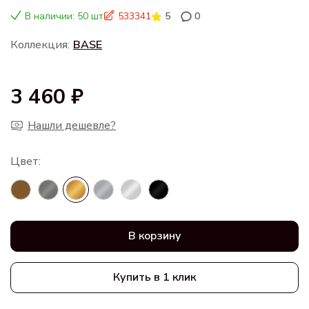
В наличии: 50 шт
533341
5
0
Коллекция:
BASE
3 460 ₽
Нашли дешевле?
В корзину
Купить в 1 клик