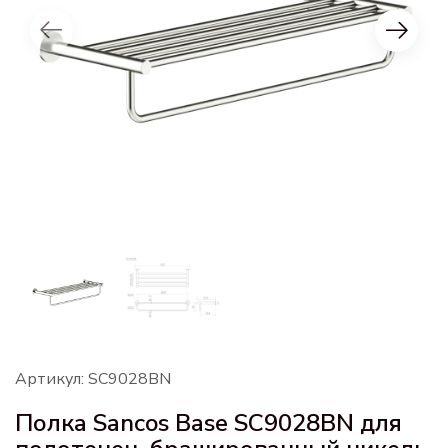
Артикул: SC9028BN
Полка Sancos Base SC9028BN для