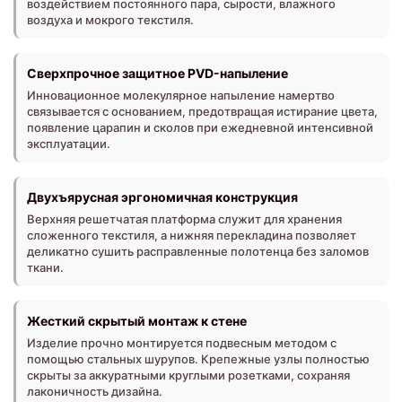
воздействием постоянного пара, сырости, влажного
воздуха и мокрого текстиля.
Сверхпрочное защитное PVD-напыление
Инновационное молекулярное напыление намертво
связывается с основанием, предотвращая истирание цвета,
появление царапин и сколов при ежедневной интенсивной
эксплуатации.
Двухъярусная эргономичная конструкция
Верхняя решетчатая платформа служит для хранения
сложенного текстиля, а нижняя перекладина позволяет
деликатно сушить расправленные полотенца без заломов
ткани.
Жесткий скрытый монтаж к стене
Изделие прочно монтируется подвесным методом с
помощью стальных шурупов. Крепежные узлы полностью
скрыты за аккуратными круглыми розетками, сохраняя
лаконичность дизайна.