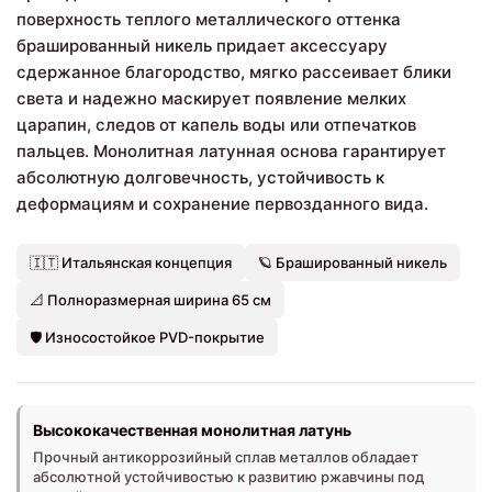
поверхность теплого металлического оттенка
брашированный никель придает аксессуару
сдержанное благородство, мягко рассеивает блики
света и надежно маскирует появление мелких
царапин, следов от капель воды или отпечатков
пальцев. Монолитная латунная основа гарантирует
абсолютную долговечность, устойчивость к
деформациям и сохранение первозданного вида.
🇮🇹 Итальянская концепция
🪐 Брашированный никель
📐 Полноразмерная ширина 65 см
🛡️ Износостойкое PVD-покрытие
Высококачественная монолитная латунь
Прочный антикоррозийный сплав металлов обладает
абсолютной устойчивостью к развитию ржавчины под