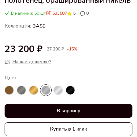
полотенец, брашированный никель
В наличии: 50 шт
533587
5
0
Коллекция:
BASE
23 200 ₽
27 290 ₽
-15%
Нашли дешевле?
В корзину
Купить в 1 клик