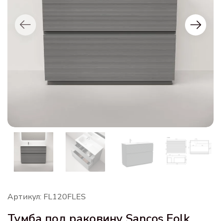
Артикул: FL120FLES
Тумба под раковину Sancos Folk