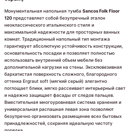
Монументальная напольная тумба
Sancos Folk Floor
120
представляет собой безупречный эталон
неоклассического итальянского стиля и
максимальной надежности для просторных ванных
комнат. Традиционный напольный тип монтажа
гарантирует абсолютную устойчивость конструкции,
основательность посадки и позволяет полностью
использовать внутренний объем мебели без
дополнительной нагрузки на стены. Эксклювезивная
бархатистая поверхность сложного, благородного
оттенка Ergraut soft (мягкий серый) элегантно
поглощает блики, мягко рассеивает интерьерный свет
и надежно защищает фасады от следов пальцев.
Вместительная многоуровневая система хранения и
универсальная распашная левая зона позволяют
безупречно организовать размещение всех бытовых
принадлежностей, сохраняя идеальную чистоту
порядка.