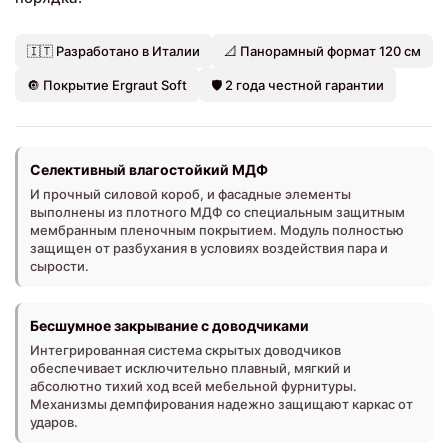
🇮🇹 Разработано в Италии
📐 Панорамный формат 120 см
🔘 Покрытие Ergraut Soft
🛡️ 2 года честной гарантии
Селективный влагостойкий МДФ
И прочный силовой короб, и фасадные элементы
выполнены из плотного МДФ со специальным защитным
мембранным пленочным покрытием. Модуль полностью
защищен от разбухания в условиях воздействия пара и
сырости.
Бесшумное закрывание с доводчиками
Интегрированная система скрытых доводчиков
обеспечивает исключительно плавный, мягкий и
абсолютно тихий ход всей мебельной фурнитуры.
Механизмы демпфирования надежно защищают каркас от
ударов.