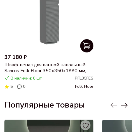
37 180 ₽
Шкаф-пенал для ванной напольный
Sancos Folk Floor 350х350х1880 мм,
Ergraut soft
В наличии: 8 шт
PFL35FES
5
0
Folk Floor
Популярные товары