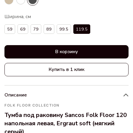
Ширина, см
59
69
79
89
99.5
119.5
В корзину
Купить в 1 клик
Описание
FOLK FLOOR COLLECTION
Тумба под раковину Sancos Folk Floor 120
напольная левая, Ergraut soft (мягкий
серый)