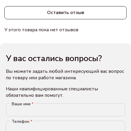
Оставить отзыв
У этого товара пока нет отзывов
У вас остались вопросы?
Вы можете задать любой интересующий вас вопрос
по товару или работе магазина.
Наши квалифицированные специалисты
обязательно вам помогут.
Ваше имя
*
Телефон
*