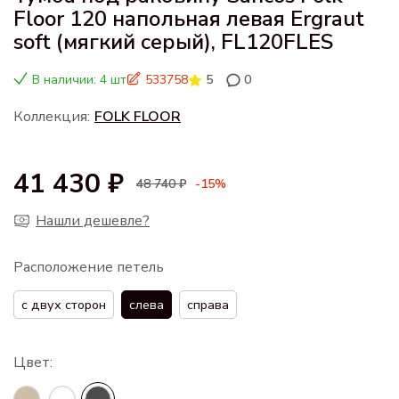
Floor 120 напольная левая Ergraut
soft (мягкий серый), FL120FLES
В наличии: 4 шт
533758
5
0
Коллекция:
FOLK FLOOR
41 430 ₽
48 740 ₽
-15%
Нашли дешевле?
Расположение петель
с двух сторон
слева
справа