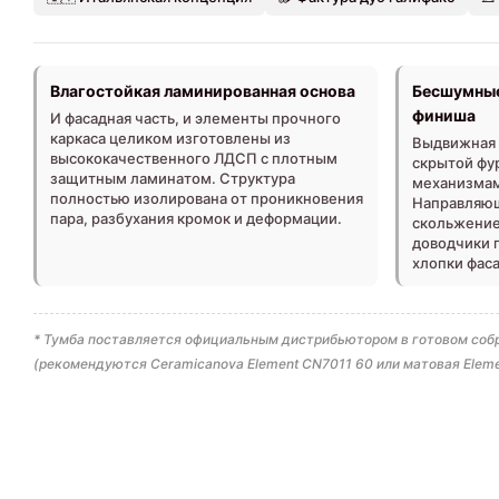
Влагостойкая ламинированная основа
Бесшумные
финиша
И фасадная часть, и элементы прочного
каркаса целиком изготовлены из
Выдвижная 
высококачественного ЛДСП с плотным
скрытой фу
защитным ламинатом. Структура
механизмам
полностью изолирована от проникновения
Направляющ
пара, разбухания кромок и деформации.
скольжение 
доводчики 
хлопки фаса
* Тумба поставляется официальным дистрибьютором в готовом собр
(рекомендуются Ceramicanova Element CN7011 60 или матовая Eleme