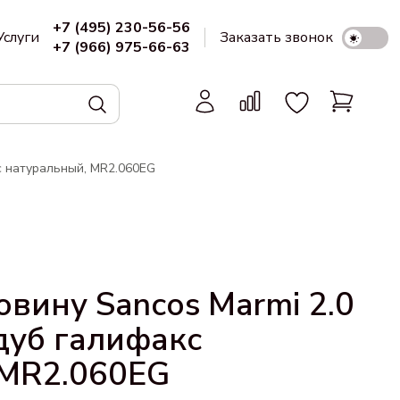
+7 (495) 230-56-56
Услуги
Заказать звонок
+7 (966) 975-66-63
с натуральный, MR2.060EG
овину Sancos Marmi 2.0
дуб галифакс
 MR2.060EG