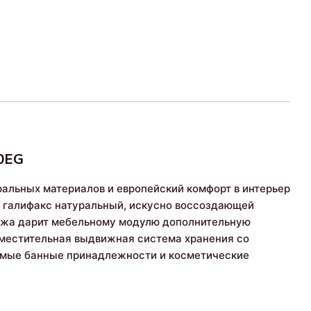
60EG
альных материалов и европейский комфорт в интерьер
б галифакс натуральный, искусно воссоздающей
тажа дарит мебельному модулю дополнительную
Вместительная выдвижная система хранения со
имые банные принадлежности и косметические