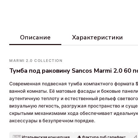
Описание
Характеристики
MARMI 2.0 COLLECTION
Тумба под раковину Sancos Marmi 2.0 60 
Современная подвесная тумба компактного формата
ванной комнаты. Её матовые фасады и боковые панел
аутентичную теплоту и естественный рельеф светвог
визуальную легкость, разгружая пространство и сущ
скрытыми механизмами хода обеспечивает идеальную
аксессуары в безупречном порядке.
🇮🇹 Итальянская концепция
🪵 Фактура дуб галифакс
📐