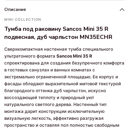
Описание
MINI COLLECTION
Тумба под раковину Sancos Mini 35 R
подвесная, дуб чарльстон MN35ECHR
Сверхкомпактная настенная тумба специального
ультратонкого формата
Sancos Mini 35 R
спроектирована для создания безупречного комфорта
в гостевых санузлах и ванных комнатах с
экстремально ограниченной площадью. Ее корпус и
фасады обладают выразительной матовой текстурой
благородного оттенка дуб чарльстон, искусно
воссоздающей теплоту и природный уют
натурального светлого дерева. Настенный тип
монтажа дарит конструкции исключительную
визуальную легкость, эффективно разгружая
пространство и оставляя пол полностью свободным