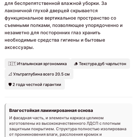
для беспрепятственной влажной уборки. За
лаконичной глухой дверцей скрывается
функциональное вертикальное пространство со
съемными полками, позволяющее упорядоченно и
незаметно для посторонних глаз хранить
необходимые средства гигиены и бытовые
аксессуары.
🇮🇹 Итальянская эргономика
🪵 Текстура дуб чарльстон
📐 Ультраглубина всего 20.5 см
🛡️ 2 года честной гарантии
Влагостойкая ламинированная основа
И фасадная часть, и элементы каркаса целиком
изготовлены из высококачественного ЛДСП с плотным
защитным покрытием. Структура полностью изолирована
от проникновения влаги, расслоения кромок и