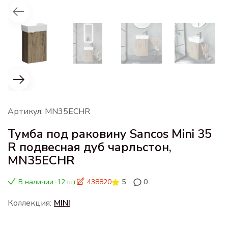
Артикул: MN35ECHR
Тумба под раковину Sancos Mini 35
R подвесная дуб чарльстон,
MN35ECHR
В наличии: 12 шт
438820
5
0
Коллекция:
MINI