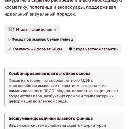
аккуратно и скрытно распределить всю необходимую
косметику, полотенца и аксессуары, поддерживая
идеальный визуальный порядок.
🇮🇹 Итальянский концепт
✨ Фасад под эмалью белый глянец
📐 Компактный формат 60 см
🛡️ 2 года честной гарантии
Комбинированная влагостойкая основа
Фасад изготовлен из высокоплотного МДФ с
многослойным эмалевым покрытием, а каркас — из
ламинированного ЛДСП. Модель полностью защищена от
воздействия пара, разбухания кромок и температурных
деформаций во влажной среде.
Бесшумные доводчики плавного финиша
Выдвижная система снабжена скрытой фурнитурой