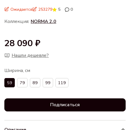
Ожидается
253279
5
0
Коллекция:
NORMA 2.0
28 090 ₽
Нашли дешевле?
Ширина, см
59
79
89
99
119
Подписаться
Описание