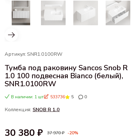
Артикул: SNR1.0100RW
Тумба под раковину Sancos Snob R
1.0 100 подвесная Bianco (белый),
SNR1.0100RW
В наличии: 1 шт
533736
5
0
Коллекция:
SNOB R 1.0
30 380 ₽
37 970 ₽
-20%