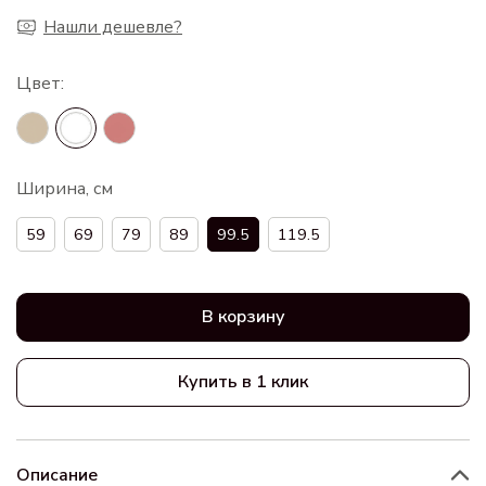
Нашли дешевле?
Ширина, см
59
69
79
89
99.5
119.5
В корзину
Купить в 1 клик
Описание