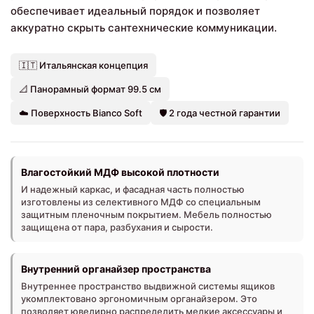
обеспечивает идеальный порядок и позволяет
аккуратно скрыть сантехнические коммуникации.
🇮🇹 Итальянская концепция
📐 Панорамный формат 99.5 см
☁️ Поверхность Bianco Soft
🛡️ 2 года честной гарантии
Влагостойкий МДФ высокой плотности
И надежный каркас, и фасадная часть полностью
изготовлены из селективного МДФ со специальным
защитным пленочным покрытием. Мебель полностью
защищена от пара, разбухания и сырости.
Внутренний органайзер пространства
Внутреннее пространство выдвижной системы ящиков
укомплектовано эргономичным органайзером. Это
позволяет ювелирно распределить мелкие аксессуары и