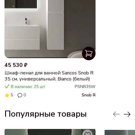
45 530 ₽
Шкаф-пенал для ванной Sancos Snob R
35 см, универсальный, Bianco (белый)
В наличии: 25 шт
PSNR35W
5
0
Snob R
Популярные товары