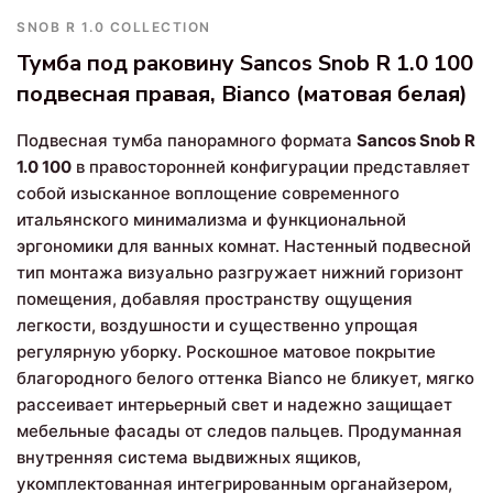
SNOB R 1.0 COLLECTION
Тумба под раковину Sancos Snob R 1.0 100
подвесная правая, Bianco (матовая белая)
Подвесная тумба панорамного формата
Sancos Snob R
1.0 100
в правосторонней конфигурации представляет
собой изысканное воплощение современного
итальянского минимализма и функциональной
эргономики для ванных комнат. Настенный подвесной
тип монтажа визуально разгружает нижний горизонт
помещения, добавляя пространству ощущения
легкости, воздушности и существенно упрощая
регулярную уборку. Роскошное матовое покрытие
благородного белого оттенка Bianco не бликует, мягко
рассеивает интерьерный свет и надежно защищает
мебельные фасады от следов пальцев. Продуманная
внутренняя система выдвижных ящиков,
укомплектованная интегрированным органайзером,