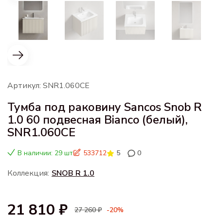
Артикул: SNR1.060CE
Тумба под раковину Sancos Snob R
1.0 60 подвесная Bianco (белый),
SNR1.060CE
В наличии: 29 шт
533712
5
0
Коллекция:
SNOB R 1.0
21 810 ₽
27 260 ₽
-20%