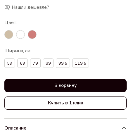
Нашли дешевле?
Ширина, см
59
69
79
89
99.5
119.5
В корзину
Купить в 1 клик
Описание