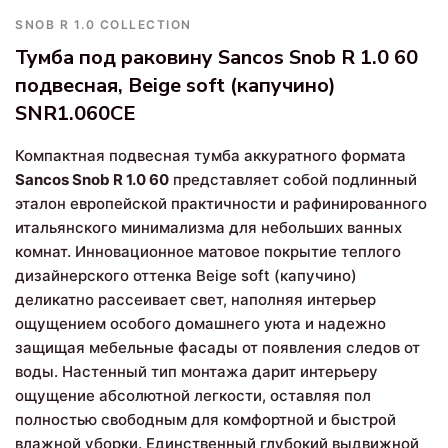
SNOB R 1.0 COLLECTION
Тумба под раковину Sancos Snob R 1.0 60
подвесная, Beige soft (капучино)
SNR1.060CE
Компактная подвесная тумба аккуратного формата
Sancos Snob R 1.0 60
представляет собой подлинный
эталон европейской практичности и рафинированного
итальянского минимализма для небольших ванных
комнат. Инновационное матовое покрытие теплого
дизайнерского оттенка Beige soft (капучино)
деликатно рассеивает свет, наполняя интерьер
ощущением особого домашнего уюта и надежно
защищая мебельные фасады от появления следов от
воды. Настенный тип монтажа дарит интерьеру
ощущение абсолютной легкости, оставляя пол
полностью свободным для комфортной и быстрой
влажной уборки. Единственный глубокий выдвижной