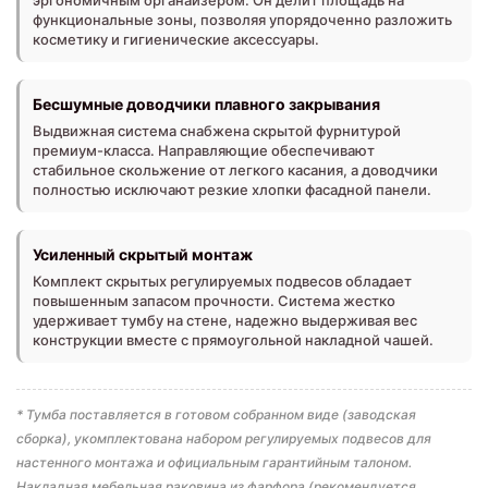
функциональные зоны, позволяя упорядоченно разложить
косметику и гигиенические аксессуары.
Бесшумные доводчики плавного закрывания
Выдвижная система снабжена скрытой фурнитурой
премиум-класса. Направляющие обеспечивают
стабильное скольжение от легкого касания, а доводчики
полностью исключают резкие хлопки фасадной панели.
Усиленный скрытый монтаж
Комплект скрытых регулируемых подвесов обладает
повышенным запасом прочности. Система жестко
удерживает тумбу на стене, надежно выдерживая вес
конструкции вместе с прямоугольной накладной чашей.
* Тумба поставляется в готовом собранном виде (заводская
сборка), укомплектована набором регулируемых подвесов для
настенного монтажа и официальным гарантийным талоном.
Накладная мебельная раковина из фарфора (рекомендуется