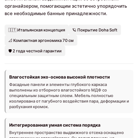
органайзером, помогающим эстетично упорядочить
все необходимые банные принадлежности.
🇮🇹 Итальянская концепция
🪐 Покрытие Doha Soft
📐 Компактная эргономика 70 см
🛡️ 2 года честной гарантии
Влагостойкая эко-основа высокой плотности
Фасадные панели и элементы глубокого каркаса
выполнены из отборного влагостойкого МДФ со
специальным защитным слоем. Мебель полностью
изолирована от пагубного воздействия пара, деформации и
разбухания кромок.
Интегрированная умная система порядка
Внутреннее пространство выдвижного отсека оснащено
эргономичным органайзером. Он делит площадь на