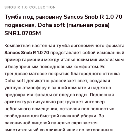
SNOB R 1.0 COLLECTION
Тумба под раковину Sancos Snob R 1.0 70
подвесная, Doha soft (пыльная роза)
SNR1.070SM
Компактная настенная тумба эргономичного формата
Sancos Snob R 1.0 70
представляет собой изысканный
пример гармонии между итальянским минимализмом
и безупречным повседневным комфортом. Ее
трендовое матовое покрытие благородного оттенка
Doha soft деликатно рассеивает свет, создавая
уютную атмосферу в ванной комнате и надежно
предохраняя фасады от следов воды. Подвесная
архитектура визуально разгружает интерьер
небольшого помещения, оставляя пол полностью
свободным для быстрой влажной уборки. За
лаконичной лицевой панелью скрывается
вместительный выдвижной ящик со встроенным