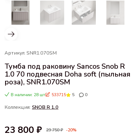
Артикул: SNR1.070SM
Тумба под раковину Sancos Snob R
1.0 70 подвесная Doha soft (пыльная
роза), SNR1.070SM
В наличии: 28 шт
533715
5
0
Коллекция:
SNOB R 1.0
23 800 ₽
29 750 ₽
-20%