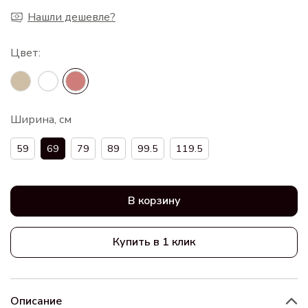
Нашли дешевле?
Ширина, см
59
69
79
89
99.5
119.5
В корзину
Купить в 1 клик
Описание