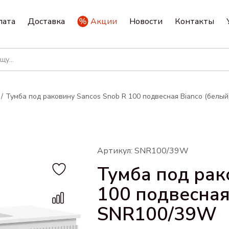
лата
Доставка
Акции
Новости
Контакты
Тумба под раковину Sancos Snob R 100 подвесная Bianco (белы
Артикул: SNR100/39W
Тумба под рак
100 подвесная 
SNR100/39W