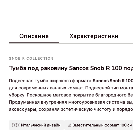
Описание
Характеристики
SNOB R COLLECTION
Тумба под раковину Sancos Snob R 100 по
Подвесная тумба широкого формата
Sancos Snob R 10
для современных ванных комнат. Подвесной тип монт
уборку. Роскошное матовое покрытие благородного бе
Продуманная внутренняя многоуровневая система вы
аксессуары, сохраняя эстетическую чистоту и порядо
🇮🇹 Итальянский дизайн
📐 Вместительный формат 100 см