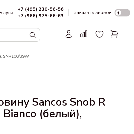
+7 (495) 230-56-56
Услуги
Заказать звонок
+7 (966) 975-66-63
й), SNR100/39W
овину Sancos Snob R
Bianco (белый),