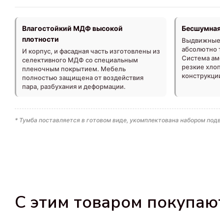
Влагостойкий МДФ высокой
Бесшумная
плотности
Выдвижные 
абсолютно т
И корпус, и фасадная часть изготовлены из
Система ам
селективного МДФ со специальным
резкие хло
пленочным покрытием. Мебель
конструкци
полностью защищена от воздействия
пара, разбухания и деформации.
* Тумба поставляется в готовом виде, укомплектована набором под
С этим товаром покупаю