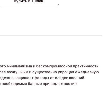
Купить в 1 клик
ого минимализма и бескомпромиссной практичности
более воздушным и существенно упрощая ежедневную
 надежно защищает фасады от следов касаний.
е необходимые банные принадлежности и