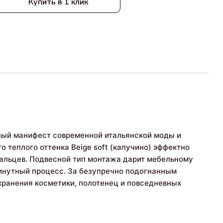
Купить в 1 клик
ный манифест современной итальянской моды и
 теплого оттенка Beige soft (капучино) эффектно
альцев. Подвесной тип монтажа дарит мебельному
минутный процесс. За безупречно подогнанным
ранения косметики, полотенец и повседневных