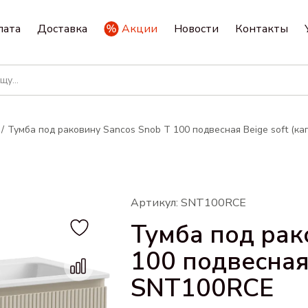
лата
Доставка
Акции
Новости
Контакты
Тумба под раковину Sancos Snob T 100 подвесная Beige soft (к
Артикул: SNT100RCE
Тумба под рак
100 подвесная 
SNT100RCE