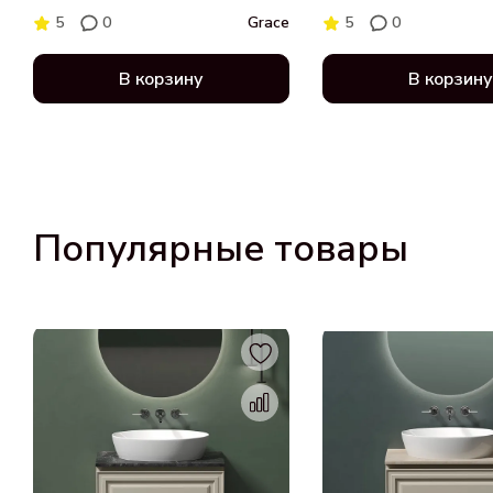
матовая 101 см CN
5
0
Grace
5
0
В корзину
В корзину
Популярные товары