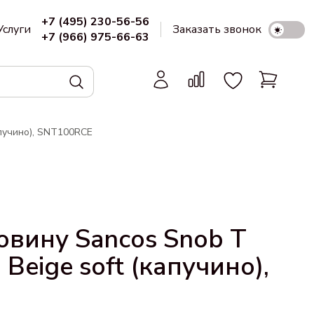
+7 (495) 230-56-56
Услуги
Заказать звонок
+7 (966) 975-66-63
апучино), SNT100RCE
овину Sancos Snob T
Beige soft (капучино),