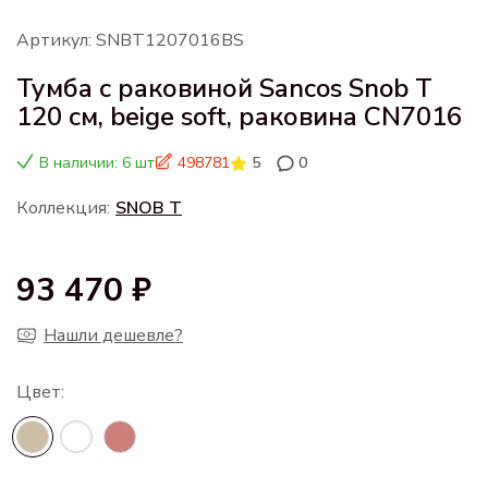
Артикул: SNBT1207016BS
Тумба с раковиной Sancos Snob T
120 см, beige soft, раковина CN7016
В наличии: 6 шт
498781
5
0
Коллекция:
SNOB T
93 470 ₽
Нашли дешевле?