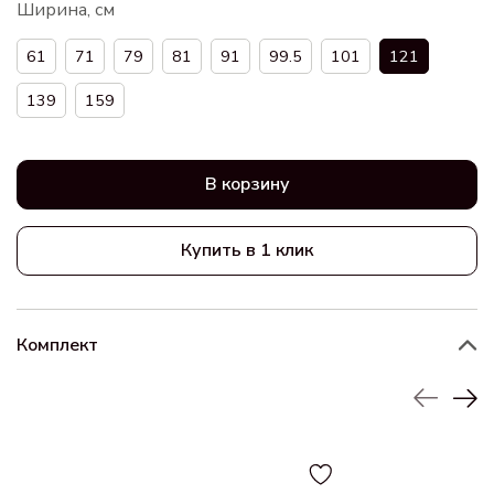
Ширина, см
61
71
79
81
91
99.5
101
121
139
159
В корзину
Купить в 1 клик
Комплект