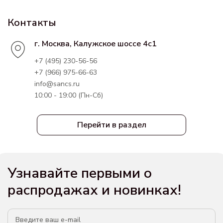
Контакты
г. Москва, Калужское шоссе 4с1
+7 (495) 230-56-56
+7 (966) 975-66-63
info@sancs.ru
10:00 - 19:00 (Пн-Сб)
Перейти в раздел
Узнавайте первыми о
распродажах и новинках!