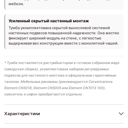
мебели.
Усиленный скрытый настенный монтаж
Тумба укомплектована скрытой выносливой системой
настенных подвесов повышенной надежности. Она жестко
фиксирует широкий модуль на стене, с легкостью
выдерживая вес конструкции вместе с монолитной чашей.
* Тумба поставляется дистрибьютором в готовом собранном виде
(заводская сборка), укомплектована набором регулируемых
подвесов для настенного монтажа и официальным гарантийным
талоном. Мебельные раковины (рекомендуются Ceramicanova
Element CN5018, Element CN5005 или Element CN7013 100),
смеситель и сифон приобретаются отдельно.
Характеристики