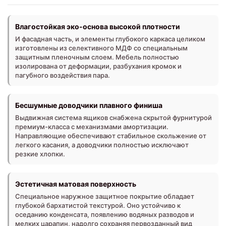
Влагостойкая эко-основа высокой плотности
И фасадная часть, и элементы глубокого каркаса целиком
изготовлены из селективного МДФ со специальным
защитным пленочным слоем. Мебель полностью
изолирована от деформации, разбухания кромок и
пагубного воздействия пара.
Бесшумные доводчики плавного финиша
Выдвижная система ящиков снабжена скрытой фурнитурой
премиум-класса с механизмами амортизации.
Направляющие обеспечивают стабильное скольжение от
легкого касания, а доводчики полностью исключают
резкие хлопки.
Эстетичная матовая поверхность
Специальное наружное защитное покрытие обладает
глубокой бархатистой текстурой. Оно устойчиво к
оседанию конденсата, появлению водяных разводов и
мелких царапин, надолго сохраняя первозданный вид