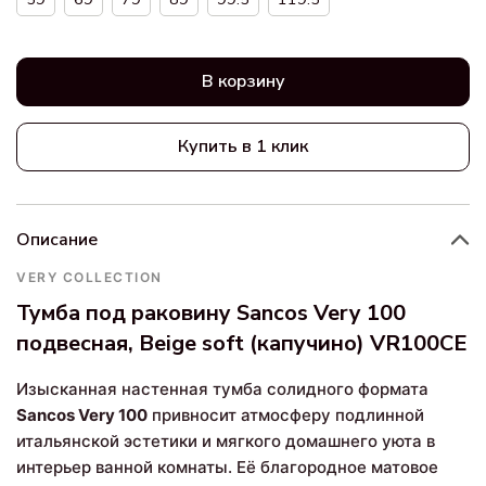
В корзину
Купить в 1 клик
Описание
VERY COLLECTION
Тумба под раковину Sancos Very 100
подвесная, Beige soft (капучино) VR100CE
Изысканная настенная тумба солидного формата
Sancos Very 100
привносит атмосферу подлинной
итальянской эстетики и мягкого домашнего уюта в
интерьер ванной комнаты. Её благородное матовое