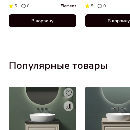
5
0
Element
5
0
В корзину
В корзину
Популярные товары