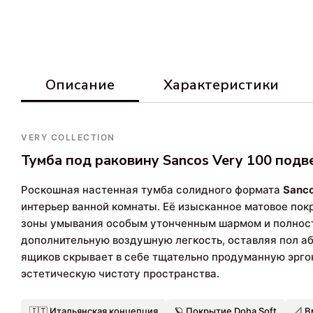
Описание
Характеристики
VERY COLLECTION
Тумба под раковину Sancos Very 100 подв
Роскошная настенная тумба солидного формата
Sanco
интерьер ванной комнаты. Её изысканное матовое покр
зоны умывания особым утонченным шармом и полност
дополнительную воздушную легкость, оставляя пол 
ящиков скрывает в себе тщательно продуманную эрго
эстетическую чистоту пространства.
🇮🇹 Итальянская концепция
🪐 Покрытие Doha Soft
📐 