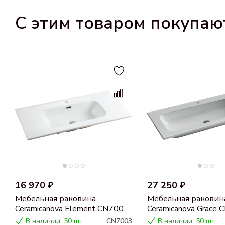
С этим товаром покупаю
16 970 ₽
27 250 ₽
Мебельная раковина
Мебельная раковин
Ceramicanova Element CN7003
Ceramicanova Grace
100
100
В наличии: 50 шт
CN7003
В наличии: 50 шт