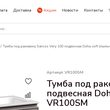
лата
Доставка
Акции
Новости
Контакты
Тумба под раковину Sancos Very 100 подвесная Doha soft (пыль
Артикул: VR100SM
Тумба под рак
подвесная Doha
VR100SM