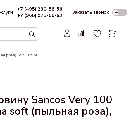
+7 (495) 230-56-56
Услуги
Заказать звонок
+7 (966) 975-66-63
ная роза), VR100SM
овину Sancos Very 100
 soft (пыльная роза),