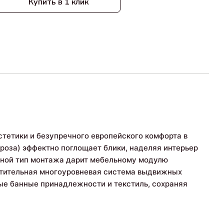
Купить в 1 клик
тетики и безупречного европейского комфорта в
 роза) эффектно поглощает блики, наделяя интерьер
сной тип монтажа дарит мебельному модулю
стительная многоуровневая система выдвижных
ые банные принадлежности и текстиль, сохраняя