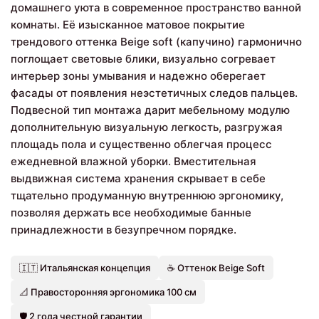
домашнего уюта в современное пространство ванной
комнаты. Её изысканное матовое покрытие
трендового оттенка Beige soft (капучино) гармонично
поглощает световые блики, визуально согревает
интерьер зоны умывания и надежно оберегает
фасады от появления неэстетичных следов пальцев.
Подвесной тип монтажа дарит мебельному модулю
дополнительную визуальную легкость, разгружая
площадь пола и существенно облегчая процесс
ежедневной влажной уборки. Вместительная
выдвижная система хранения скрывает в себе
тщательно продуманную внутреннюю эргономику,
позволяя держать все необходимые банные
принадлежности в безупречном порядке.
🇮🇹 Итальянская концепция
☕ Оттенок Beige Soft
📐 Правосторонняя эргономика 100 см
🛡️ 2 года честной гарантии