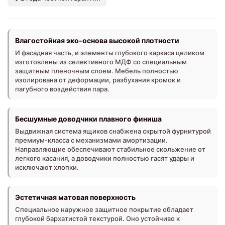
Влагостойкая эко-основа высокой плотности
И фасадная часть, и элементы глубокого каркаса целиком
изготовлены из селективного МДФ со специальным
защитным пленочным слоем. Мебель полностью
изолирована от деформации, разбухания кромок и
пагубного воздействия пара.
Бесшумные доводчики плавного финиша
Выдвижная система ящиков снабжена скрытой фурнитурой
премиум-класса с механизмами амортизации.
Направляющие обеспечивают стабильное скольжение от
легкого касания, а доводчики полностью гасят удары и
исключают хлопки.
Эстетичная матовая поверхность
Специальное наружное защитное покрытие обладает
глубокой бархатистой текстурой. Оно устойчиво к