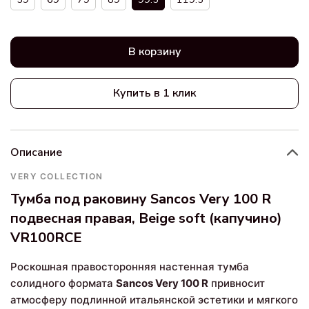
В корзину
Купить в 1 клик
Описание
VERY COLLECTION
Тумба под раковину Sancos Very 100 R
подвесная правая, Beige soft (капучино)
VR100RCE
Роскошная правосторонняя настенная тумба
солидного формата
Sancos Very 100 R
привносит
атмосферу подлинной итальянской эстетики и мягкого