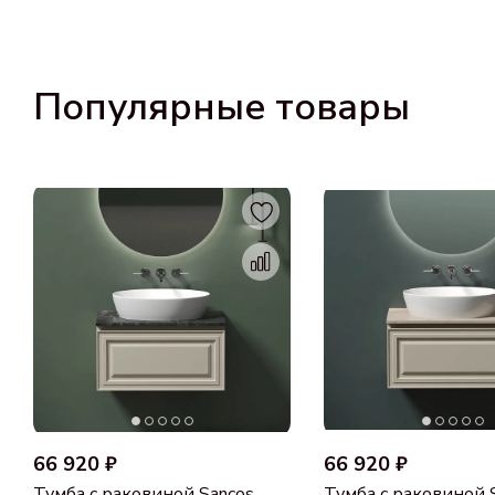
Популярные товары
66 920 ₽
66 920 ₽
Тумба с раковиной Sancos
Тумба с раковиной 