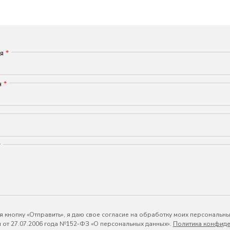
мя
*
н
*
*
 кнопку «Отправить», я даю свое согласие на обработку моих персональны
 от 27.07.2006 года №152-ФЗ «О персональных данных».
Политика конфиде