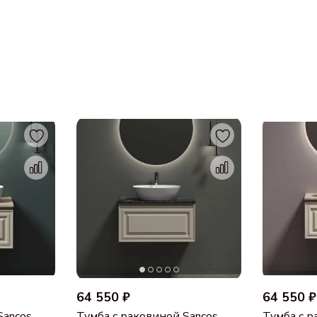
64 550 ₽
64 550 ₽
Sancos
Тумба с раковиной Sancos
Тумба с р