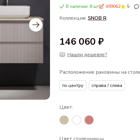
В наличии: 8 шт
499062
5
Коллекция:
SNOB R
146 060 ₽
Нашли дешевле?
Расположение раковины на сто
по центру
справа / слева
Цвет столешницы