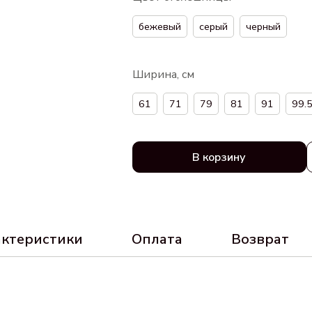
бежевый
серый
черный
Ширина, см
61
71
79
81
91
99.
В корзину
актеристики
Оплата
Возврат