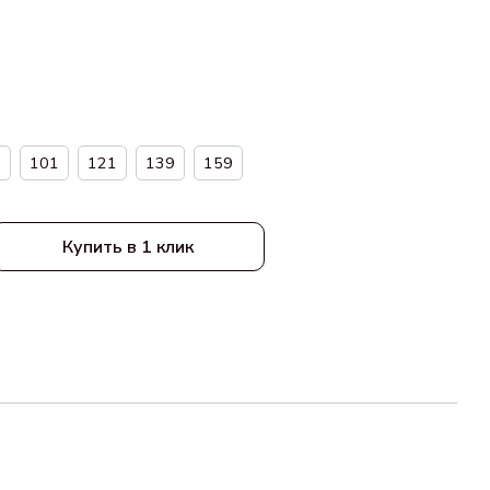
5
101
121
139
159
Купить в 1 клик