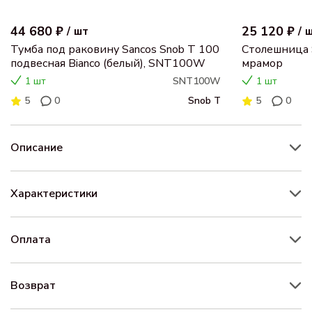
44 680 ₽
25 120 ₽
/
шт
/
Тумба под раковину Sancos Snob T 100
Столешница 
подвесная Bianco (белый), SNT100W
мрамор
1 шт
SNT100W
1 шт
5
0
Snob T
5
0
Описание
Характеристики
Оплата
Возврат