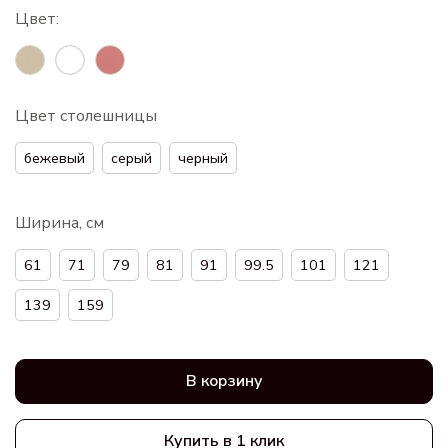
Цвет столешницы
бежевый
серый
черный
Ширина, см
61
71
79
81
91
99.5
101
121
139
159
В корзину
Купить в 1 клик