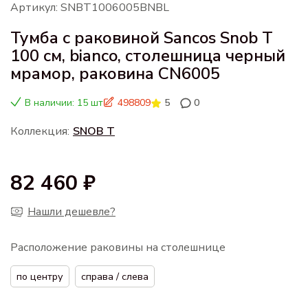
Артикул: SNBT1006005BNBL
Тумба с раковиной Sancos Snob T
100 см, bianco, столешница черный
мрамор, раковина CN6005
В наличии: 15 шт
498809
5
0
Коллекция:
SNOB T
82 460 ₽
Нашли дешевле?
Расположение раковины на столешнице
по центру
справа / слева