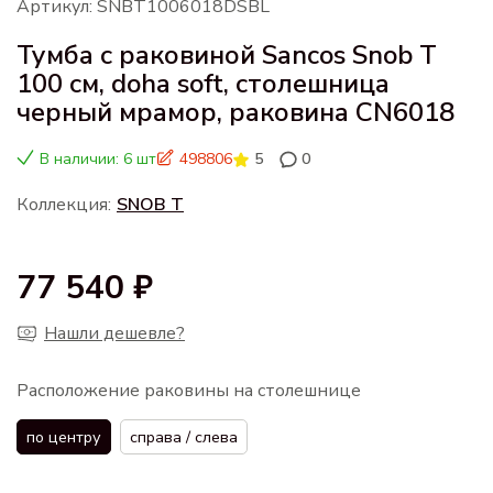
Артикул: SNBT1006018DSBL
Тумба с раковиной Sancos Snob T
100 см, doha soft, столешница
черный мрамор, раковина CN6018
В наличии: 6 шт
498806
5
0
Коллекция:
SNOB T
77 540 ₽
Нашли дешевле?
Расположение раковины на столешнице
по центру
справа / слева