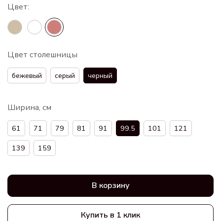
Цвет столешницы
бежевый
серый
черный
Ширина, см
61
71
79
81
91
99.5
101
121
139
159
В корзину
Купить в 1 клик