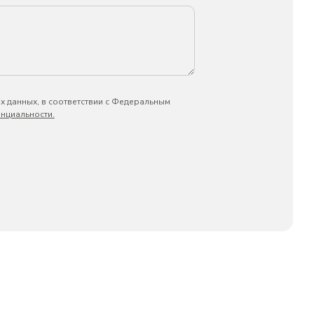
х данных, в соответствии с Федеральным
нциальности.