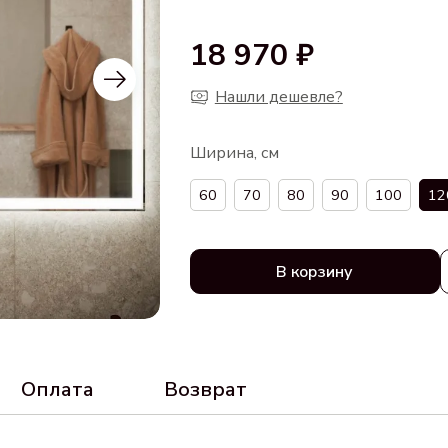
18 970 ₽
Нашли дешевле?
Ширина, см
60
70
80
90
100
12
В корзину
Оплата
Возврат