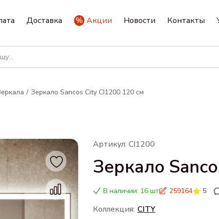
лата
Доставка
Акции
Новости
Контакты
Зеркала
Зеркало Sancos City CI1200 120 см
Артикул: CI1200
Зеркало Sancos
В наличии: 16 шт
259164
5
Коллекция:
CITY