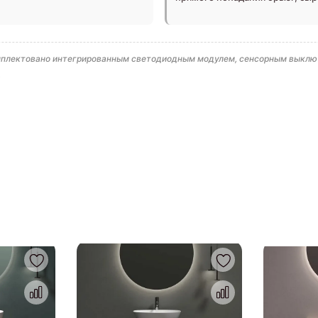
комплектовано интегрированным светодиодным модулем, сенсорным выклю
.