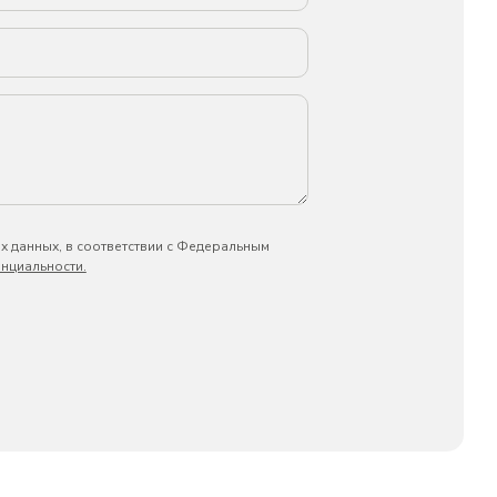
х данных, в соответствии с Федеральным
нциальности.