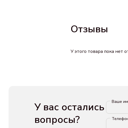
Отзывы
У этого товара пока нет 
Ваше и
У вас остались
вопросы?
Телефо