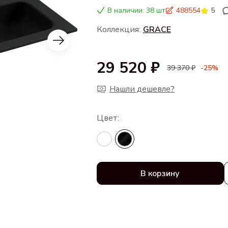
В наличии: 38 шт
488554
5
Коллекция:
GRACE
29 520 ₽
39 370 ₽
-25%
Нашли дешевле?
В корзину