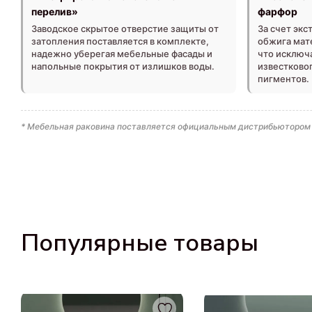
перелив»
фарфор
Заводское скрытое отверстие защиты от
За счет эк
затопления поставляется в комплекте,
обжига мат
надежно уберегая мебельные фасады и
что исключ
напольные покрытия от излишков воды.
известково
пигментов.
* Мебельная раковина поставляется официальным дистрибьютором в
Популярные товары