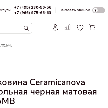
+7 (495) 230-56-56
Услуги
Заказать звонок
+7 (966) 975-66-63
N7015MB
овина Ceramicanova
ольная черная матовая
5MB