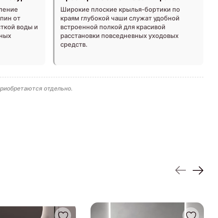
ление
Широкие плоские крылья-бортики по
пин от
краям глубокой чаши служат удобной
ткой воды и
встроенной полкой для красивой
вных
расстановки повседневных уходовых
средств.
приобретаются отдельно.