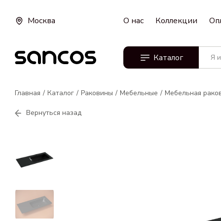
Москва
О нас
Коллекции
Оп
Каталог
Главная
Каталог
Раковины
Мебельные
Мебельная раков
Вернуться назад