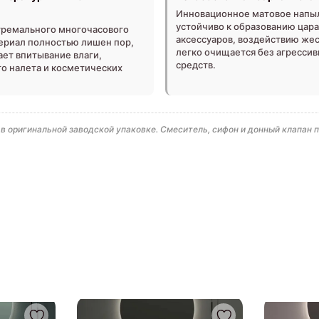
Инновационное матовое напы
устойчиво к образованию цара
стремального многочасового
аксессуаров, воздействию жес
ериал полностью лишен пор,
легко очищается без агресси
ает впитывание влаги,
средств.
го налета и косметических
 оригинальной заводской упаковке. Смеситель, сифон и донный клапан 