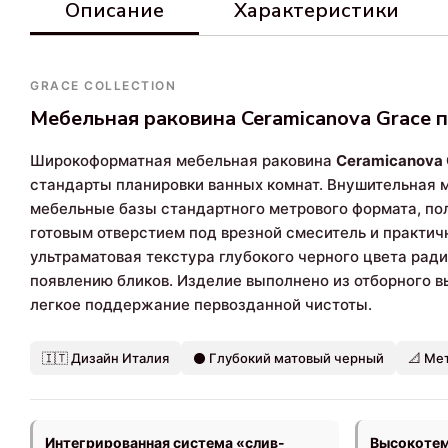
Описание
Характеристики
GRACE COLLECTION
Мебельная раковина Ceramicanova Grace 
Широкоформатная мебельная раковина
Ceramicanova
стандарты планировки ванных комнат. Внушительная 
мебельные базы стандартного метрового формата, по
готовым отверстием под врезной смеситель и практи
ультраматовая текстура глубокого черного цвета рад
появлению бликов. Изделие выполнено из отборного в
легкое поддержание первозданной чистоты.
🇮🇹 Дизайн Италия
⚫ Глубокий матовый черный
📐 Ме
Интегрированная система «слив-
Высокотем