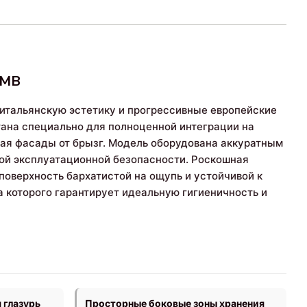
5MB
итальянскую эстетику и прогрессивные европейские
тана специально для полноценной интеграции на
ая фасады от брызг. Модель оборудована аккуратным
ной эксплуатационной безопасности. Роскошная
поверхность бархатистой на ощупь и устойчивой к
 которого гарантирует идеальную гигиеничность и
 глазурь
Просторные боковые зоны хранения