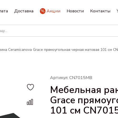
лата
Доставка
Акции
Новости
Контакты
ина Ceramicanova Grace прямоугольная черная матовая 101 см C
Артикул: CN7015MB
Мебельная рак
Grace прямоуг
101 см CN701