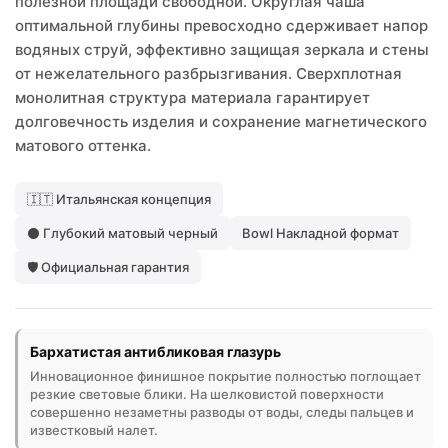
полезной площади свободной. Округлая чаша
оптимальной глубины превосходно сдерживает напор
водяных струй, эффективно защищая зеркала и стены
от нежелательного разбрызгивания. Сверхплотная
монолитная структура материала гарантирует
долговечность изделия и сохранение магнетического
матового оттенка.
🇮🇹 Итальянская концепция
⚫ Глубокий матовый черный
Bowl Накладной формат
🛡️ Официальная гарантия
Бархатистая антибликовая глазурь
Инновационное финишное покрытие полностью поглощает
резкие световые блики. На шелковистой поверхности
совершенно незаметны разводы от воды, следы пальцев и
известковый налет.