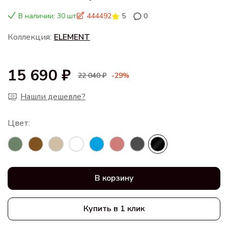
В наличии: 30 шт
444492
5
0
Коллекция:
ELEMENT
15 690 ₽
22 040 ₽
-29%
Нашли дешевле?
В корзину
Купить в 1 клик