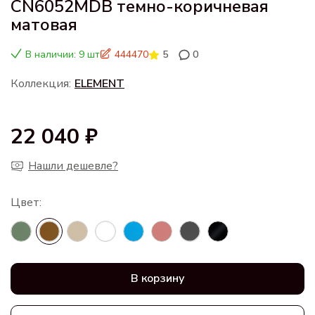
CN6052MDB темно-коричневая
матовая
В наличии: 9 шт
444470
5
0
Коллекция:
ELEMENT
22 040 ₽
Нашли дешевле?
В корзину