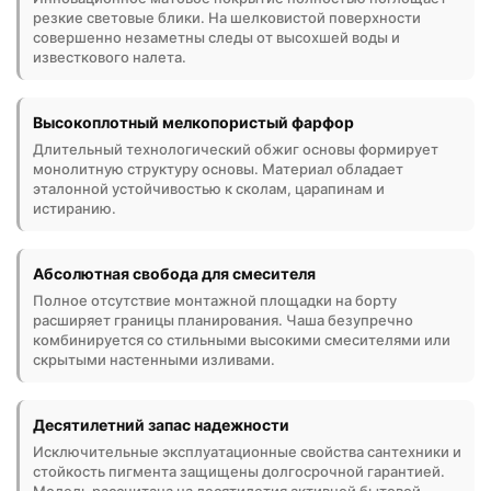
резкие световые блики. На шелковистой поверхности
совершенно незаметны следы от высохшей воды и
известкового налета.
Высокоплотный мелкопористый фарфор
Длительный технологический обжиг основы формирует
монолитную структуру основы. Материал обладает
эталонной устойчивостью к сколам, царапинам и
истиранию.
Абсолютная свобода для смесителя
Полное отсутствие монтажной площадки на борту
расширяет границы планирования. Чаша безупречно
комбинируется со стильными высокими смесителями или
скрытыми настенными изливами.
Десятилетний запас надежности
Исключительные эксплуатационные свойства сантехники и
стойкость пигмента защищены долгосрочной гарантией.
Модель рассчитана на десятилетия активной бытовой