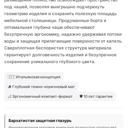
под чашей, позволяя выигрышно подчеркнуть
геометрию изделия и сохранить полезную площадь
мебельной столешницы. Продуманные борта и
оптимальная глубина чаши обеспечивают
безупречную эргономику, надежно удерживая потоки
воды и защищая прилегающие поверхности от капель.
Сверхплотная беспористая структура материала
гарантирует долговечность изделия и безупречное
сохранение уникального глубокого цвета.
🇮🇹 Итальянская концепция
🪵 Глубокий темно-коричневый мат
📐 Эргономичный компакт-формат
🛡️ 10 лет гарантии
Бархатистая защитная глазурь
Инновационное матовое покрытие полностью поглощает