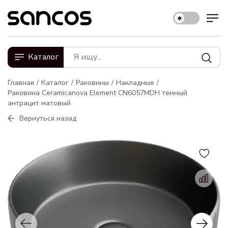
Каталог
Главная
Каталог
Раковины
Накладные
Раковина Ceramicanova Element CN6057MDH темный
антрацит матовый
Вернуться назад