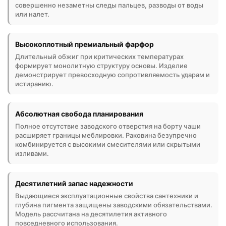
совершенно незаметны следы пальцев, разводы от воды
или налет.
Высокоплотный премиальный фарфор
Длительный обжиг при критических температурах
формирует монолитную структуру основы. Изделие
демонстрирует превосходную сопротивляемость ударам и
истиранию.
Абсолютная свобода планирования
Полное отсутствие заводского отверстия на борту чаши
расширяет границы меблировки. Раковина безупречно
комбинируется с высокими смесителями или скрытыми
изливами.
Десятилетний запас надежности
Выдающиеся эксплуатационные свойства сантехники и
глубина пигмента защищены заводскими обязательствами.
Модель рассчитана на десятилетия активного
повседневного использования.