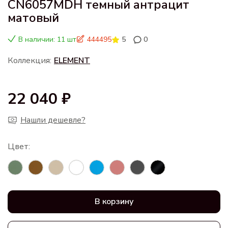
CN6057MDH темный антрацит
матовый
В наличии: 11 шт
444495
5
0
Коллекция:
ELEMENT
22 040 ₽
Нашли дешевле?
В корзину