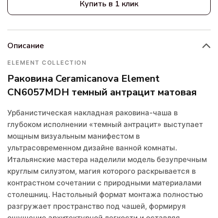
Купить в 1 клик
Описание
ELEMENT COLLECTION
Раковина Ceramicanova Element
CN6057MDH темный антрацит матовая
Урбанистическая накладная раковина-чаша в
глубоком исполнении «темный антрацит» выступает
мощным визуальным манифестом в
ультрасовременном дизайне ванной комнаты.
Итальянские мастера наделили модель безупречным
круглым силуэтом, магия которого раскрывается в
контрастном сочетании с природными материалами
столешниц. Настольный формат монтажа полностью
разгружает пространство под чашей, формируя
ощущение архитектурной легкости и оставляя