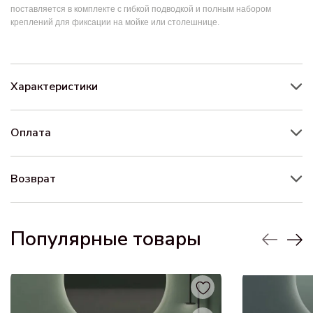
поставляется в комплекте с гибкой подводкой и полным набором
креплений для фиксации на мойке или столешнице.
Характеристики
Оплата
Возврат
Популярные товары