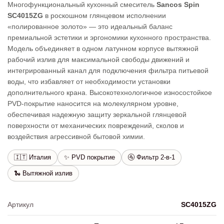
Многофункциональный кухонный смеситель
Sancos Spin
SC4015ZG
в роскошном глянцевом исполнении
«полированное золото» — это идеальный баланс
премиальной эстетики и эргономики кухонного пространства.
Модель объединяет в одном латунном корпусе вытяжной
рабочий излив для максимальной свободы движений и
интегрированный канал для подключения фильтра питьевой
воды, что избавляет от необходимости установки
дополнительного крана. Высокотехнологичное износостойкое
PVD-покрытие наносится на молекулярном уровне,
обеспечивая надежную защиту зеркальной глянцевой
поверхности от механических повреждений, сколов и
воздействия агрессивной бытовой химии.
🇮🇹 Италия
✨ PVD покрытие
🚰 Фильтр 2-в-1
🐍 Вытяжной излив
Артикул
SC4015ZG