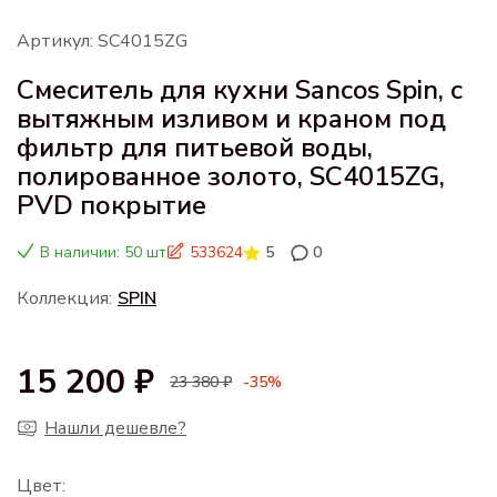
Артикул: SC4015ZG
Смеситель для кухни Sancos Spin, с
вытяжным изливом и краном под
фильтр для питьевой воды,
полированное золото, SC4015ZG,
PVD покрытие
В наличии: 50 шт
533624
5
0
Коллекция:
SPIN
15 200 ₽
23 380 ₽
-35%
Нашли дешевле?