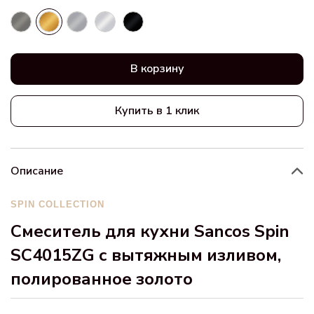
В корзину
Купить в 1 клик
Описание
SPIN COLLECTION
Смеситель для кухни Sancos Spin
SC4015ZG с вытяжным изливом,
полированное золото