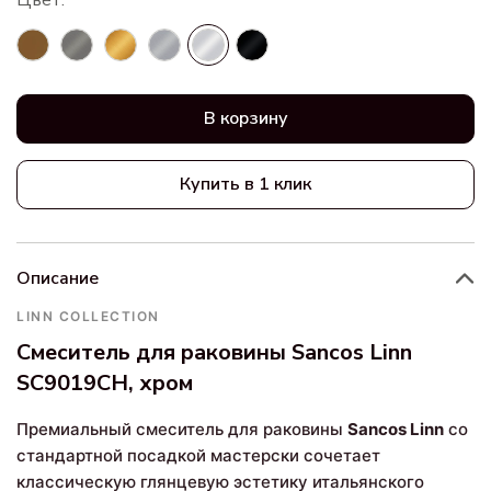
В корзину
Купить в 1 клик
Описание
LINN COLLECTION
Смеситель для раковины Sancos Linn
SC9019CH, хром
Премиальный смеситель для раковины
Sancos Linn
со
стандартной посадкой мастерски сочетает
классическую глянцевую эстетику итальянского