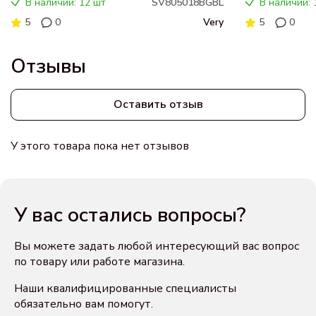
В наличии: 12 шт
SV805018BGBL
В наличии: 
5
0
Very
5
0
Отзывы
Оставить отзыв
У этого товара пока нет отзывов
У вас остались вопросы?
Вы можете задать любой интересующий вас вопрос
по товару или работе магазина.
Наши квалифицированные специалисты
обязательно вам помогут.