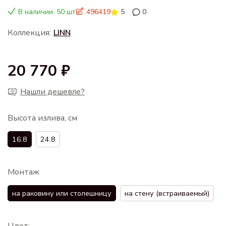
В наличии: 50 шт
496419
5
0
Коллекция:
LINN
20 770 ₽
Нашли дешевле?
Высота излива, см
16.8
24.8
Монтаж
на раковину или столешницу
на стену (встраиваемый)