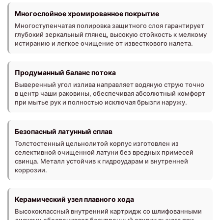
Многослойное хромированное покрытие
Многоступенчатая полировка защитного слоя гарантирует
глубокий зеркальный глянец, высокую стойкость к мелкому
истиранию и легкое очищение от известкового налета.
Продуманный баланс потока
Выверенный угол излива направляет водяную струю точно
в центр чаши раковины, обеспечивая абсолютный комфорт
при мытье рук и полностью исключая брызги наружу.
Безопасный латунный сплав
Толстостенный цельнолитой корпус изготовлен из
селективной очищенной латуни без вредных примесей
свинца. Металл устойчив к гидроударам и внутренней
коррозии.
Керамический узел плавного хода
Высококлассный внутренний картридж со шлифованными
дисками обеспечивает безупречный отклик рычага при