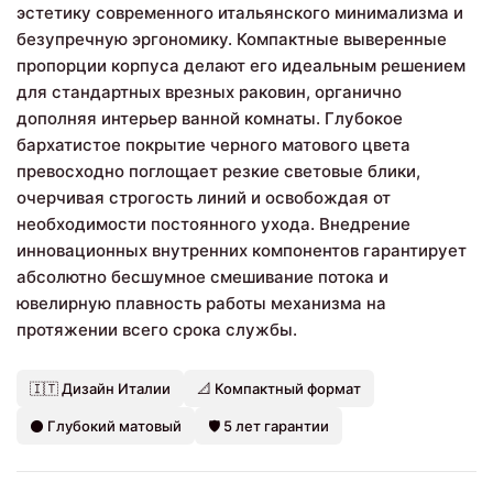
эстетику современного итальянского минимализма и
безупречную эргономику. Компактные выверенные
пропорции корпуса делают его идеальным решением
для стандартных врезных раковин, органично
дополняя интерьер ванной комнаты. Глубокое
бархатистое покрытие черного матового цвета
превосходно поглощает резкие световые блики,
очерчивая строгость линий и освобождая от
необходимости постоянного ухода. Внедрение
инновационных внутренних компонентов гарантирует
абсолютно бесшумное смешивание потока и
ювелирную плавность работы механизма на
протяжении всего срока службы.
🇮🇹 Дизайн Италии
📐 Компактный формат
⚫ Глубокий матовый
🛡️ 5 лет гарантии