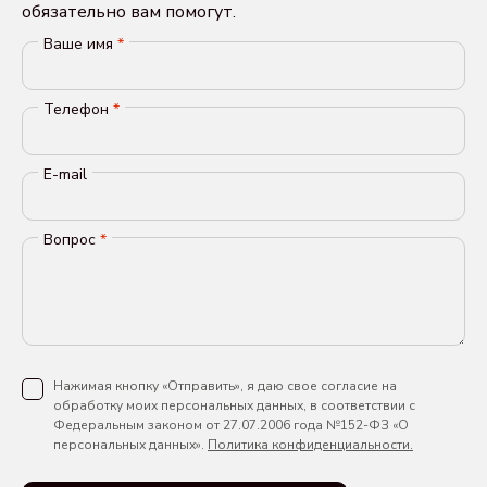
обязательно вам помогут.
Ваше имя
*
Телефон
*
E-mail
Вопрос
*
Нажимая кнопку «Отправить», я даю свое согласие на
обработку моих персональных данных, в соответствии с
Федеральным законом от 27.07.2006 года №152-ФЗ «О
персональных данных».
Политика конфиденциальности.