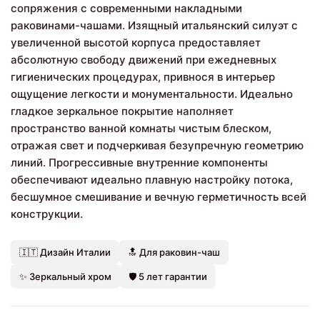
сопряжения с современными накладными
раковинами-чашами. Изящный итальянский силуэт с
увеличенной высотой корпуса предоставляет
абсолютную свободу движений при ежедневных
гигиенических процедурах, привнося в интерьер
ощущение легкости и монументальности. Идеально
гладкое зеркальное покрытие наполняет
пространство ванной комнаты чистым блеском,
отражая свет и подчеркивая безупречную геометрию
линий. Прогрессивные внутренние компоненты
обеспечивают идеально плавную настройку потока,
бесшумное смешивание и вечную герметичность всей
конструкции.
🇮🇹 Дизайн Италии
🔝 Для раковин-чаш
✨ Зеркальный хром
🛡️ 5 лет гарантии