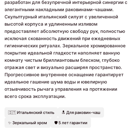
разработан для безупречной интерьерной синергии с
элегантными накладными раковинами-чашами.
Скульптурный итальянский силуэт с увеличенной
высотой корпуса и удлиненным изливом
предоставляет абсолютную свободу рук, полностью
исключая скованность движений при ежедневных
гигиенических ритуалах. Зеркальное хромированное
покрытие идеальной гладкости наполняет ванную
комнату чистым бриллиантовым блеском, глубоко
отражая свет и визуально расширяя пространство.
Прогрессивное внутреннее оснащение гарантирует
идеальное гашение шума воды и ювелирную
отзывчивость рычага управления на протяжении
всего срока эксплуатации.
🇮🇹 Итальянский стиль
🔝 Для раковин-чаш
✨ Зеркальный хром
🛡️ 5 лет гарантии