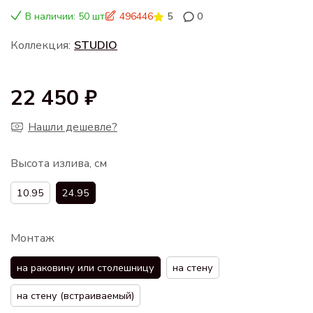
В наличии: 50 шт
496446
5
0
Коллекция:
STUDIO
22 450 ₽
Нашли дешевле?
Высота излива, см
10.95
24.95
Монтаж
на раковину или столешницу
на стену
на стену (встраиваемый)