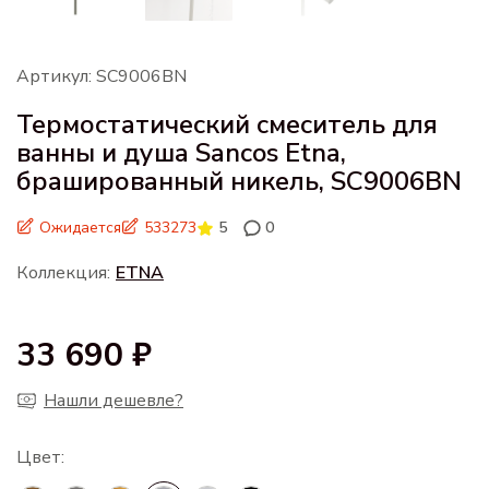
Артикул: SC9006BN
Термостатический смеситель для
ванны и душа Sancos Etna,
брашированный никель, SC9006BN
Ожидается
533273
5
0
Коллекция:
ETNA
33 690 ₽
Нашли дешевле?