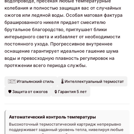
водопроводе, пресекая любые температурные
колебания и полностью защищая вас от случайных
ожогов или ледяной воды. Особая матовая фактура
брашированного никеля придает смесителю
брутальное благородство, приглушает блики
интерьерного света и избавляет от необходимости
постоянного ухода. Прогрессивное внутреннее
оснащение гарантирует идеальное гашение шума
воды и превосходную плавность регулировок на
протяжении всего периода службы.
🇮🇹 Итальянский стиль
🌡️ Интеллектуальный термостат
🛡️ Защита от ожогов
🔒 Гарантия 5 лет
Автоматический контроль температуры
Высокоточный термостатический картридж непрерывно
поддерживает заданный уровень тепла, нивелируя любые