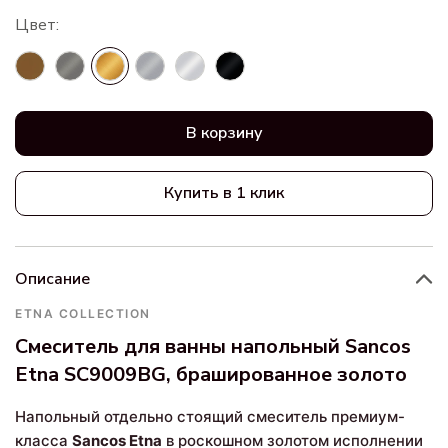
В корзину
Купить в 1 клик
Описание
ETNA COLLECTION
Смеситель для ванны напольный Sancos
Etna SC9009BG, брашированное золото
Напольный отдельно стоящий смеситель премиум-
класса
Sancos Etna
в роскошном золотом исполнении