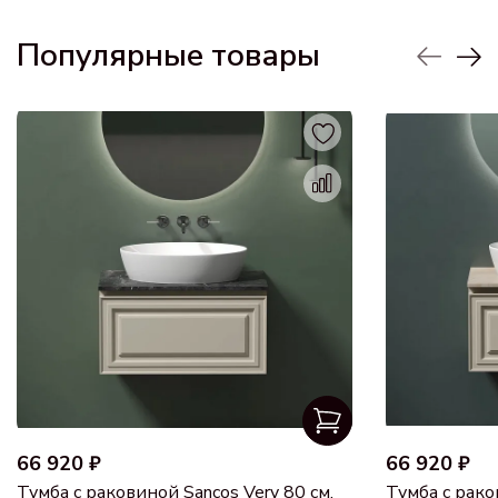
Популярные товары
66 920 ₽
66 920 ₽
Тумба с раковиной Sancos Very 80 см,
Тумба с рако