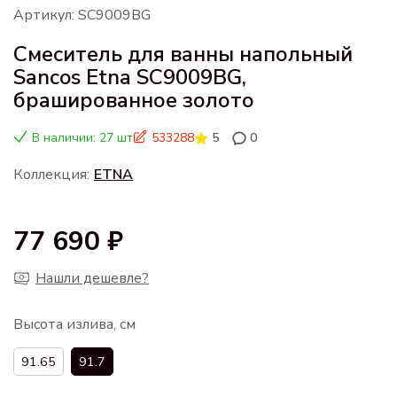
Артикул: SC9009BG
Смеситель для ванны напольный
Sancos Etna SC9009BG,
брашированное золото
В наличии: 27 шт
533288
5
0
Коллекция:
ETNA
77 690 ₽
Нашли дешевле?
Высота излива, см
91.65
91.7