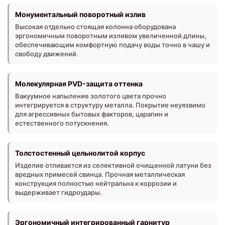
Монументальный поворотный излив
Высокая отдельно стоящая колонна оборудована
эргономичным поворотным изливом увеличенной длины,
обеспечивающим комфортную подачу воды точно в чашу и
свободу движений.
Молекулярная PVD-защита оттенка
Вакуумное напыление золотого цвета прочно
интегрируется в структуру металла. Покрытие неуязвимо
для агрессивных бытовых факторов, царапин и
естественного потускнения.
Толстостенный цельнолитой корпус
Изделие отливается из селективной очищенной латуни без
вредных примесей свинца. Прочная металлическая
конструкция полностью нейтральна к коррозии и
выдерживает гидроудары.
Эргономичный интегрированный гарнитур