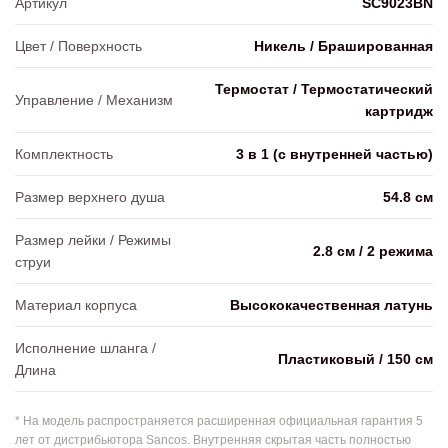
Артикул
SC9023BN
Цвет / Поверхность
Никель / Брашированная
Термостат / Термостатический
Управление / Механизм
картридж
Комплектность
3 в 1 (с внутренней частью)
Размер верхнего душа
54.8 см
Размер лейки / Режимы
2.8 см / 2 режима
струи
Материал корпуса
Высококачественная латунь
Исполнение шланга /
Пластиковый / 150 см
Длина
* На модель распространяется расширенная официальная гарантия 5
лет от дистрибьютора Sancos. Внутренняя скрытая часть полностью