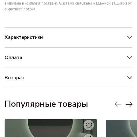
включена в комплект поставки. Система снабжена надежной защитой от
обратного потока.
Характеристики
Оплата
Возврат
Популярные товары