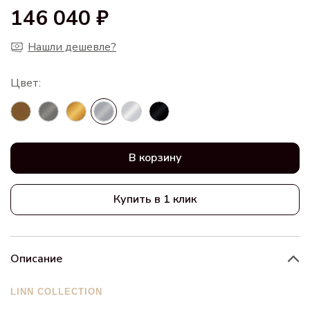
146 040 ₽
Нашли дешевле?
В корзину
Купить в 1 клик
Описание
LINN COLLECTION