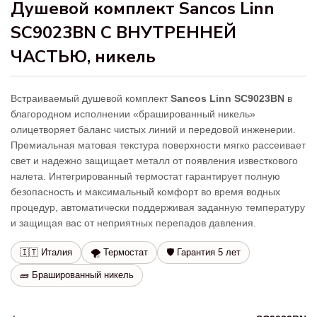
Душевой комплект Sancos Linn
SC9023BN С ВНУТРЕННЕЙ
ЧАСТЬЮ, никель
Встраиваемый душевой комплект
Sancos Linn SC9023BN
в
благородном исполнении «брашированный никель»
олицетворяет баланс чистых линий и передовой инженерии.
Премиальная матовая текстура поверхности мягко рассеивает
свет и надежно защищает металл от появления известкового
налета. Интегрированный термостат гарантирует полную
безопасность и максимальный комфорт во время водных
процедур, автоматически поддерживая заданную температуру
и защищая вас от неприятных перепадов давления.
🇮🇹 Италия
🌪️ Термостат
🛡️ Гарантия 5 лет
🧱 Брашированный никель