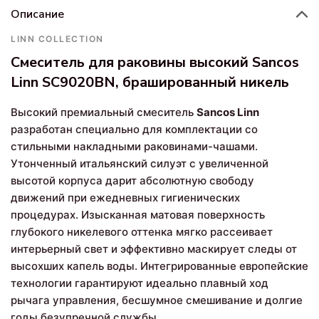
Описание
LINN COLLECTION
Смеситель для раковины высокий Sancos
Linn SC9020BN, брашированный никель
Высокий премиальный смеситель
Sancos Linn
разработан специально для комплектации со
стильными накладными раковинами-чашами.
Утонченный итальянский силуэт с увеличенной
высотой корпуса дарит абсолютную свободу
движений при ежедневных гигиенических
процедурах. Изысканная матовая поверхность
глубокого никелевого оттенка мягко рассеивает
интерьерный свет и эффективно маскирует следы от
высохших капель воды. Интегрированные европейские
технологии гарантируют идеально плавный ход
рычага управления, бесшумное смешивание и долгие
годы безупречной службы.