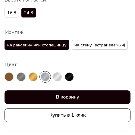
16.8
24.8
Монтаж
на раковину или столешницу
на стену (встраиваемый)
В корзину
Купить в 1 клик