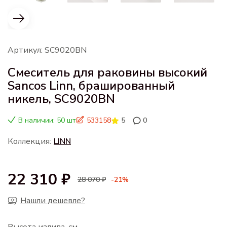
Артикул: SC9020BN
Смеситель для раковины высокий
Sancos Linn, брашированный
никель, SC9020BN
В наличии: 50 шт
533158
5
0
Коллекция:
LINN
22 310 ₽
28 070 ₽
-21%
Нашли дешевле?
Высота излива, см