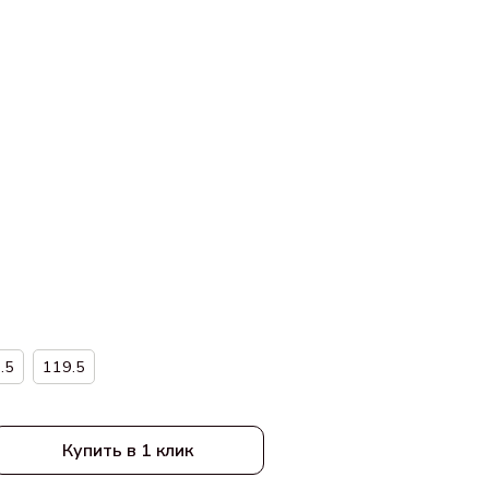
.5
119.5
Купить в 1 клик